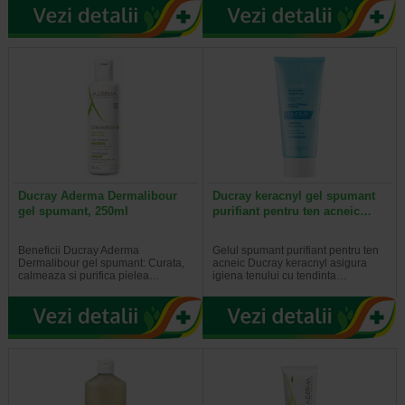
Ducray Aderma Dermalibour
Ducray keracnyl gel spumant
gel spumant, 250ml
purifiant pentru ten acneic…
Beneficii Ducray Aderma
Gelul spumant purifiant pentru ten
Dermalibour gel spumant: Curata,
acneic Ducray keracnyl asigura
calmeaza si purifica pielea…
igiena tenului cu tendinta…