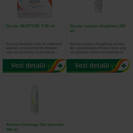
Ducray NEOPTIDE 3*30 ml
Ducray sampon Anaphase 200
ml
Ducray Neoptide este un tratament
Ducray sampon Anaphase produs
special conceput pentru femeile
de Laboratoarele Pierre Fabre este
care se confrunta cu problema…
un sampon-crema recomandat in…
Aderma Exomega Gel spumant
500 ml