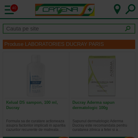
40
Produse LABORATORIES DUCRAY PARIS
Kelual DS sampon, 100 ml,
Ducray Aderma sapun
Ducray
dermatologic 100g
Formula sa de curatare actioneaza
Sapunul dermatologic Aderma
asupra factorilor implicati in aparitia
Ducray este recomandata pentru
cazurilor recurente de matreata…
curatarea zilnica a fetei si a…