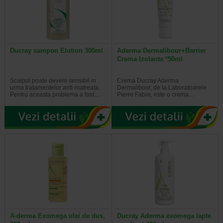
Ducray sampon Elution 300ml
Aderma Dermalibour+Barrier
Crema Izolanta *50ml
Scalpul poate deveni sensibil in
Crema Ducray Aderma
urma tratamentelor anti-matreata.
Dermalibour, de la Laboratoarele
Pentru aceasta problema a fost…
Pierre Fabre, este o crema…
A-derma Exomega ulei de dus,
Ducray Aderma exomega lapte