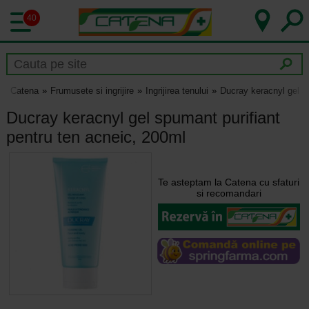
40
Catena
Frumusete si ingrijire
Ingrijirea tenului
Ducray keracnyl gel s
Ducray keracnyl gel spumant purifiant
pentru ten acneic, 200ml
Te asteptam la Catena cu sfaturi
si recomandari