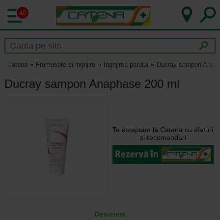
40
Catena
Frumusete si ingrijire
Ingrijirea parului
Ducray sampon Anaph
Ducray sampon Anaphase 200 ml
Te asteptam la Catena cu sfaturi
si recomandari
Descriere