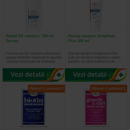
Kelual DS sampon, 100 ml,
Ducray sampon Anaphase
Ducray
Plus 200 ml
Formula sa de curatare actioneaza
Ducray sampon Anaphase Plus
asupra factorilor implicati in aparitia
este un sampon impotriva caderii
cazurilor recurente de matreata…
parului, cu efect fortifiant si de…
Plătești 2, primești 3
Plătești 2, primești 3