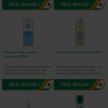
Klorane bebe sampon
Klorane bebe ulei masaj 100ml
protector 500ml
Samponul protector Klorane pentru
Uleiul de masaj Klorane Bebe, de
bebelusi de la Pierre Fabre este
la Laboratoarele Pierre Fabre,
destinat curatarii si descurcarii…
hraneste, catifeleaza si calmeaza…