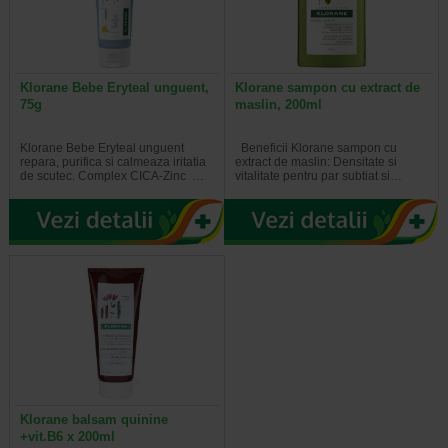
Klorane Bebe Eryteal unguent,
Klorane sampon cu extract de
75g
maslin, 200ml
Klorane Bebe Eryteal unguent
Beneficii Klorane sampon cu
repara, purifica si calmeaza iritatia
extract de maslin: Densitate si
de scutec. Complex CICA-Zinc …
vitalitate pentru par subtiat si…
Klorane balsam quinine
+vit.B6 x 200ml