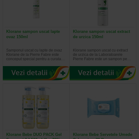
Klorane sampon uscat lapte
Klorane sampon uscat extract
ovaz 150ml
de urzica 150ml
Samponul uscat cu lapte de ovaz
Klorane sampon uscat cu extract
Klorane de la Pierre Fabre este
de urzica de la Laboratoarele
conceput special pentru a curata…
Pierre Fabre este un sampon pe…
Klorane Bebe DUO PACK Gel
Klorane Bebe Servetele Umede