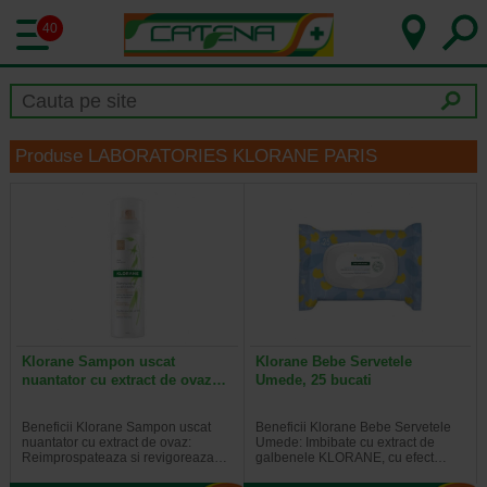
40
Produse LABORATORIES KLORANE PARIS
Klorane Sampon uscat
Klorane Bebe Servetele
nuantator cu extract de ovaz…
Umede, 25 bucati
Beneficii Klorane Sampon uscat
Beneficii Klorane Bebe Servetele
nuantator cu extract de ovaz:
Umede: Imbibate cu extract de
Reimprospateaza si revigoreaza…
galbenele KLORANE, cu efect…