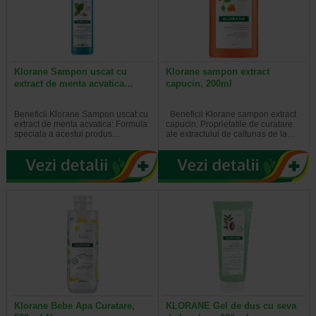
Klorane Sampon uscat cu
Klorane sampon extract
extract de menta acvatica…
capucin, 200ml
Beneficii Klorane Sampon uscat cu
Beneficii Klorane sampon extract
extract de menta acvatica: Formula
capucin: Proprietatile de curatare
speciala a acestui produs…
ale extractului de caltunas de la…
Klorane Bebe Apa Curatare,
KLORANE Gel de dus cu seva