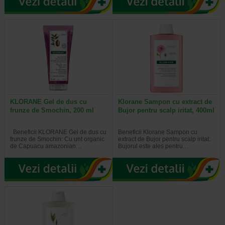
KLORANE Gel de dus cu
Klorane Sampon cu extract de
frunze de Smochin, 200 ml
Bujor pentru scalp iritat, 400ml
Beneficii KLORANE Gel de dus cu
Beneficii Klorane Sampon cu
frunze de Smochin: Cu unt organic
extract de Bujor pentru scalp iritat:
de Capuacu amazonian…
Bujorul este ales pentru…