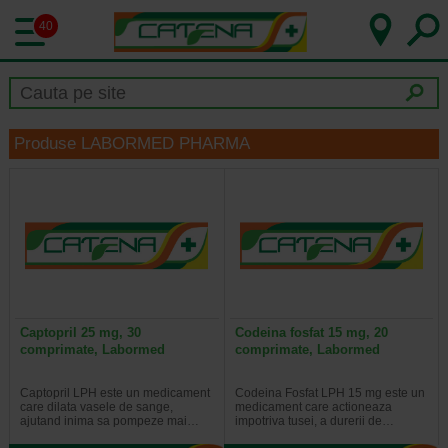
40
Produse LABORMED PHARMA
Captopril 25 mg, 30
Codeina fosfat 15 mg, 20
comprimate, Labormed
comprimate, Labormed
Captopril LPH este un medicament
Codeina Fosfat LPH 15 mg este un
care dilata vasele de sange,
medicament care actioneaza
ajutand inima sa pompeze mai…
impotriva tusei, a durerii de…