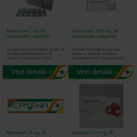
Alprazolam 1 mg, 20
Alprazolam, 0.25 mg, 20
comprimate, Labormed
comprimate, Labormed
Ce este Alprazolam Atb si pentru ce
Indicatii: Anxietate cu stari de
se utilizeaza Alprazolam Atb
tensiune, agitatie, insomnie,
contine ca substanta activa…
iritabilitate si/sau hiperactivitate…
Meloxicam 15 mg, 20
Indapamid 1,5 mg, 30