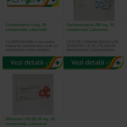
Clorfeniramin 4 mg, 20
Carbamazepina 200 mg, 50
comprimate, Labormed
comprimate, Labormed
CLORFENIRAMIN 4 mg contine
CE ESTE CARBAMAZEPINA LPH
maleat de clorfenamina si este un
SI PENTRU CE SE UTILIZEAZA
medicament contra alergiilor…
Medicamentul Carbamazepina…
Diltiazem LPH (R) 60 mg, 20
comprimate, Labormed