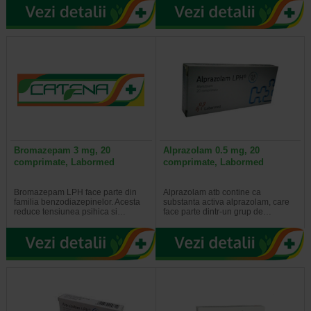
Bromazepam 3 mg, 20
Alprazolam 0.5 mg, 20
comprimate, Labormed
comprimate, Labormed
Bromazepam LPH face parte din
Alprazolam atb contine ca
familia benzodiazepinelor. Acesta
substanta activa alprazolam, care
reduce tensiunea psihica si…
face parte dintr-un grup de…