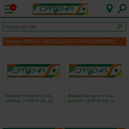
40
Produse MEDAC GESELLSCAFT FUR KLINISCHE
Metoject 50 mg/ml x 1 ser.
Metoject 50 mg/ml x 1 ser.
preumpl. x 0,15 ml sol. inj.
preumpl. x 0,20 ml sol. inj.