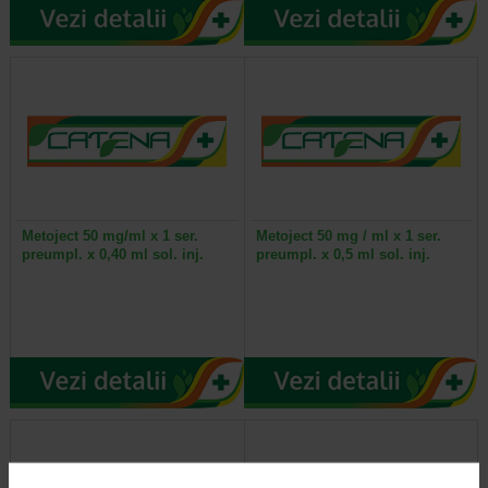
Metoject 50 mg/ml x 1 ser.
Metoject 50 mg / ml x 1 ser.
preumpl. x 0,40 ml sol. inj.
preumpl. x 0,5 ml sol. inj.