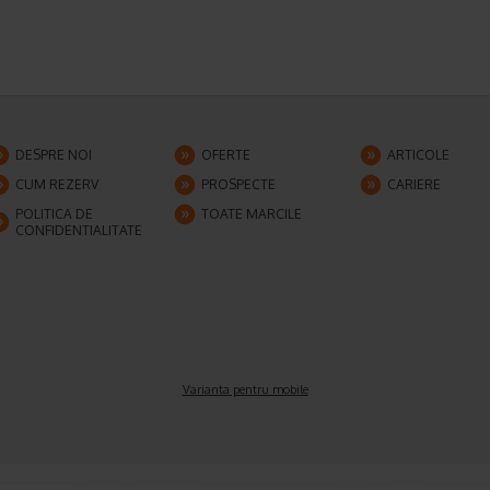
DESPRE NOI
OFERTE
ARTICOLE
CUM REZERV
PROSPECTE
CARIERE
POLITICA DE
TOATE MARCILE
CONFIDENTIALITATE
Varianta pentru mobile