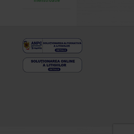
menstruatie