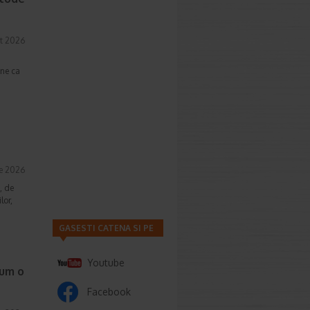
t 2026
une ca
ie 2026
, de
lor,
GASESTI CATENA SI PE
Youtube
cum o
Facebook