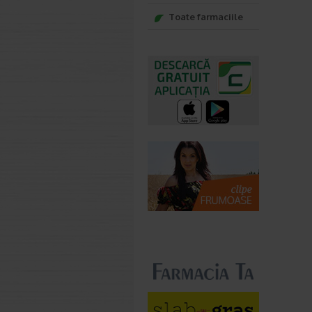
Toate farmaciile