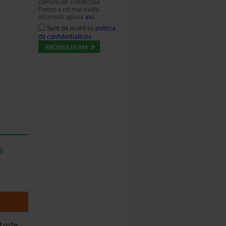
comunicari comerciale.
Pentru a citi mai multe
informatii apasa
aici
.
Sunt de acord cu
politica
de confidentialitate
a
etode