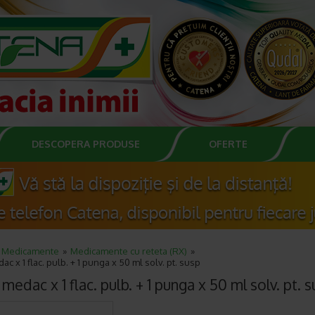
DESCOPERA PRODUSE
OFERTE
Medicamente
Medicamente cu reteta (RX)
ac x 1 flac. pulb. + 1 punga x 50 ml solv. pt. susp
medac x 1 flac. pulb. + 1 punga x 50 ml solv. pt. 