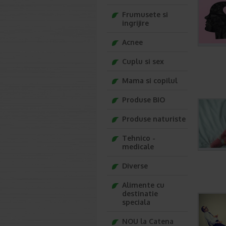
Frumusete si
ingrijire
Acnee
Cuplu si sex
Mama si copilul
Produse BIO
Produse naturiste
Tehnico -
medicale
Diverse
Alimente cu
destinatie
speciala
NOU la Catena