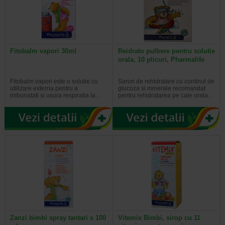
Fitobalm vapori 30ml
Reidrato pulbere pentru solutie
orala, 10 plicuri, Pharmalife
Fitobalm vapori este o solutie cu
Saruri de rehidratare cu continut de
utilizare externa pentru a
glucoza si minerale recomandat
imbunatati si usura respiratia la…
pentru rehidratarea pe cale orala…
Zanzi bimbi spray tantari x 100
Vitemix Bimbi, sirop cu 11