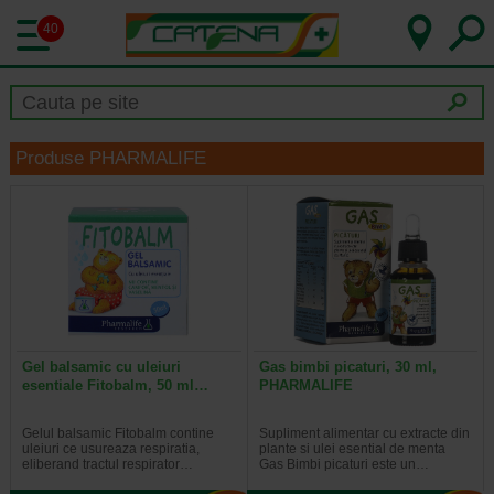
40
Produse PHARMALIFE
Gel balsamic cu uleiuri
Gas bimbi picaturi, 30 ml,
esentiale Fitobalm, 50 ml…
PHARMALIFE
Gelul balsamic Fitobalm contine
Supliment alimentar cu extracte din
uleiuri ce usureaza respiratia,
plante si ulei esential de menta
eliberand tractul respirator…
Gas Bimbi picaturi este un…