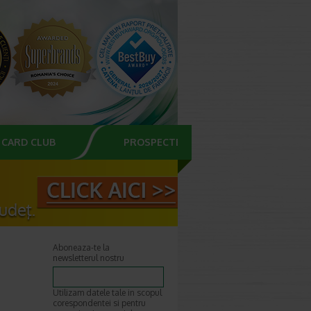
CARD CLUB
PROSPECTE
Aboneaza-te la
newsletterul nostru
Utilizam datele tale in scopul
corespondentei si pentru