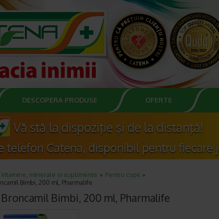
DESCOPERA PRODUSE
OFERTE
Vitamine, minerale si suplimente
Pentru copii
ncamil Bimbi, 200 ml, Pharmalife
 Broncamil Bimbi, 200 ml, Pharmalife