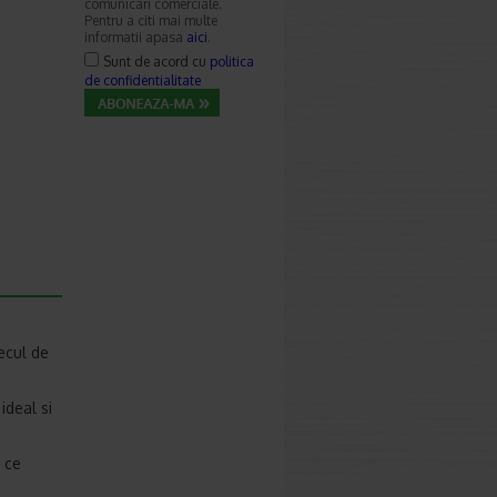
comunicari comerciale.
Pentru a citi mai multe
informatii apasa
aici
.
Sunt de acord cu
politica
de confidentialitate
ecul de
ideal si
r ce