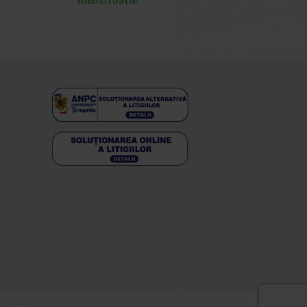
menstruatie