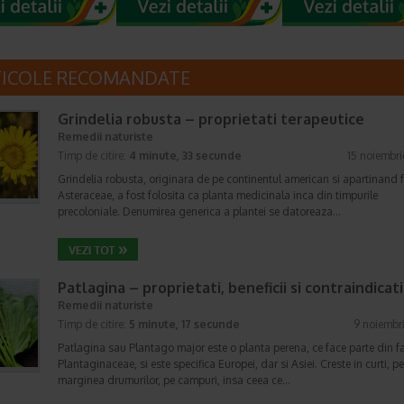
TICOLE RECOMANDATE
Grindelia robusta – proprietati terapeutice
Remedii naturiste
Timp de citire:
4 minute, 33 secunde
15 noiembr
Grindelia robusta, originara de pe continentul american si apartinand f
Asteraceae, a fost folosita ca planta medicinala inca din timpurile
precoloniale. Denumirea generica a plantei se datoreaza…
Patlagina – proprietati, beneficii si contraindicati
Remedii naturiste
Timp de citire:
5 minute, 17 secunde
9 noiembr
Patlagina sau Plantago major este o planta perena, ce face parte din f
Plantaginaceae, si este specifica Europei, dar si Asiei. Creste in curti, pe
marginea drumurilor, pe campuri, insa ceea ce…