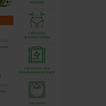
ovulatie
Calculator
greutate ideala
ie 2022
amiliei
Calculator rata
metabolismului bazal
i
ie 2021
amilia
Calculator