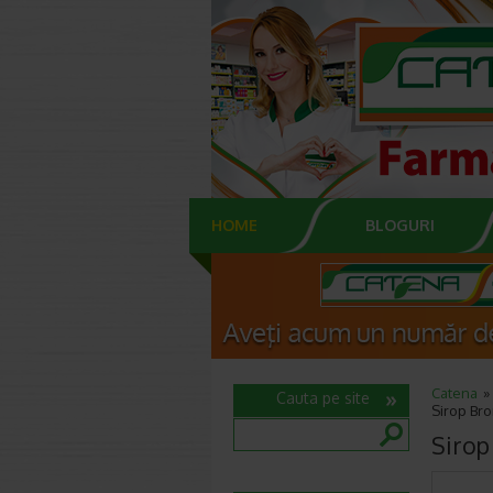
HOME
BLOGURI
Catena
Cauta pe site
Sirop Bro
Sirop