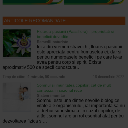
ARTICOLE RECOMANDATE
Floarea-pasiunii (Passiflora) - proprietati si
beneficii dovedite
Remedii naturiste
Inca din vremuri stravechi, floarea-pasiunii
este apreciata pentru frumusetea ei, dar si
pentru numeroasele beneficii pe care le-ar
avea pentru corp si spirit. Exista
aproximativ 500 de specii cunoscute…
Timp de citire:
4 minute, 50 secunde
16 decembrie 2022
Somnul si imunitatea copiilor: cat de mult
conteaza in sezonul rece
Sistem imunitar
Somnul este una dintre nevoile biologice
vitale ale organismului, iar importanta sa nu
ar trebui subestimata. In cazul copiilor, de
altfel, somnul are un rol esential atat pentru
dezvoltarea fizica si…