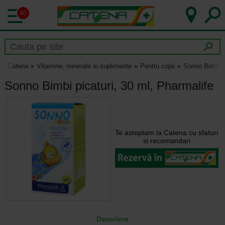
40
Catena
Vitamine, minerale si suplimente
Pentru copii
Sonno Bimbi pi
Sonno Bimbi picaturi, 30 ml, Pharmalife
Te asteptam la Catena cu sfaturi
si recomandari
Descriere