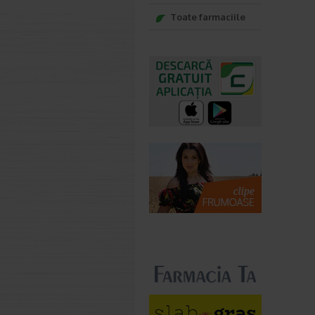
Toate farmaciile