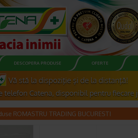
DESCOPERA PRODUSE
OFERTE
duse ROMASTRU TRADING BUCURESTI