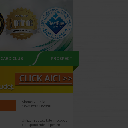
CARD CLUB
PROSPECTE
Aboneaza-te la
newsletterul nostru
Utilizam datele tale in scopul
corespondentei si pentru