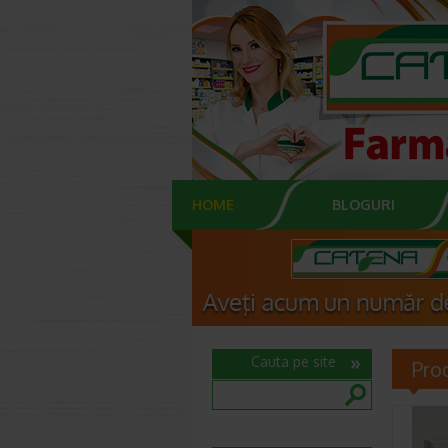
HOME
BLOGURI
Cauta pe site
Pro