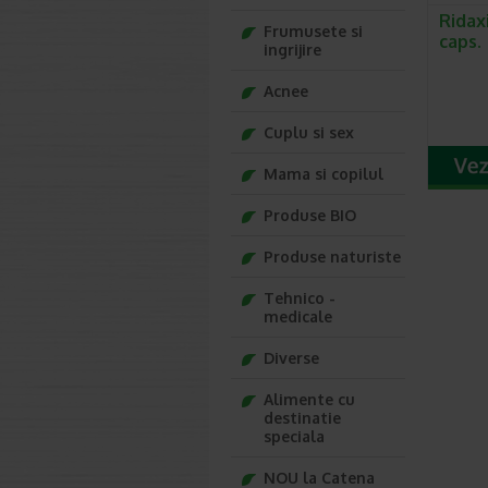
Ridax
Frumusete si
caps.
ingrijire
Acnee
Cuplu si sex
Mama si copilul
Produse BIO
Produse naturiste
Tehnico -
medicale
Diverse
Alimente cu
destinatie
speciala
NOU la Catena