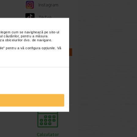
Instagram
TikTok
Whatsapp
nțelegem cum se navighează pe site-ul
ul căutărilor, pentru a măsura
za obiceiurilor dvs. de navigare.
ile” pentru a vă configura opțiunile. Vă
CALCULATOARE
Calculator
sarcina
Calculator