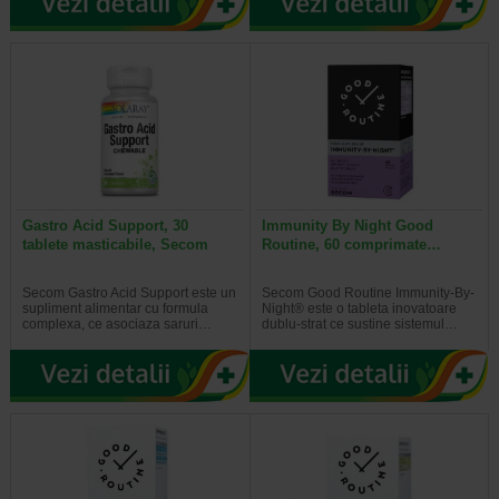
Gastro Acid Support, 30
Immunity By Night Good
tablete masticabile, Secom
Routine, 60 comprimate…
Secom Gastro Acid Support este un
Secom Good Routine Immunity-By-
supliment alimentar cu formula
Night® este o tableta inovatoare
complexa, ce asociaza saruri…
dublu-strat ce sustine sistemul…