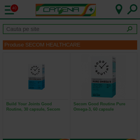
40
Produse SECOM HEALTHCARE
Build Your Joints Good
Secom Good Routine Pure
Routine, 30 capsule, Secom
Omega-3, 60 capsule