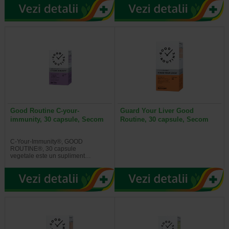
Good Routine C-your-
Guard Your Liver Good
immunity, 30 capsule, Secom
Routine, 30 capsule, Secom
C-Your-Immunity®, GOOD
ROUTINE®, 30 capsule
vegetale este un supliment…