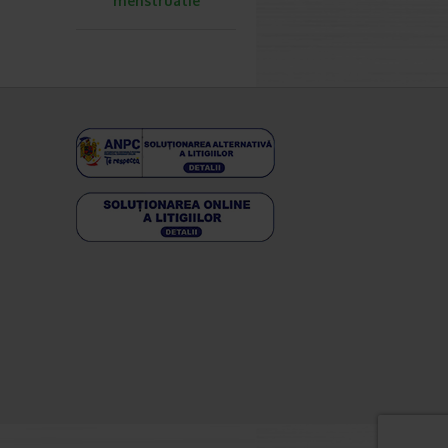
menstruatie