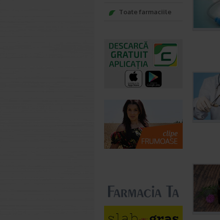
Toate farmaciile