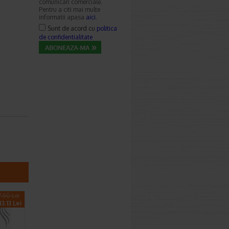
comunicari comerciale.
Pentru a citi mai multe
informatii apasa
aici
.
Sunt de acord cu
politica
de confidentialitate
.50 Lei
3.13 Lei