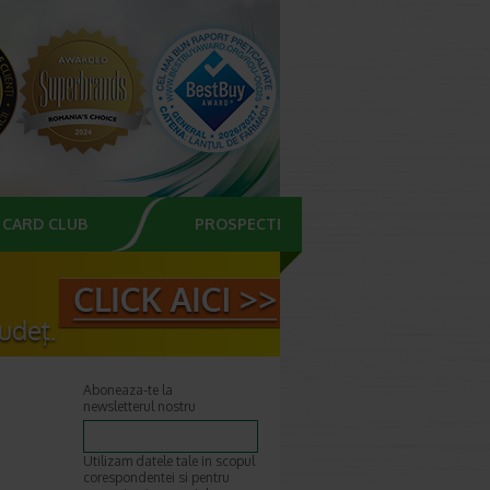
CARD CLUB
PROSPECTE
Aboneaza-te la
newsletterul nostru
Utilizam datele tale in scopul
corespondentei si pentru