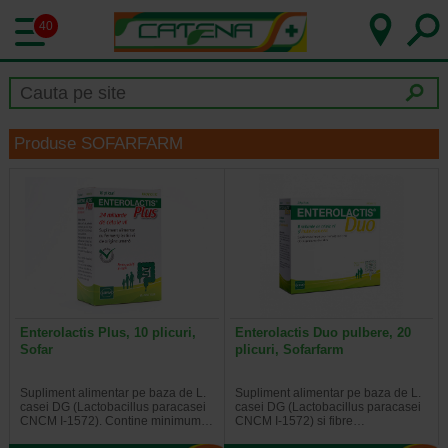
40
Produse SOFARFARM
Enterolactis Plus, 10 plicuri,
Enterolactis Duo pulbere, 20
Sofar
plicuri, Sofarfarm
Supliment alimentar pe baza de L.
Supliment alimentar pe baza de L.
casei DG (Lactobacillus paracasei
casei DG (Lactobacillus paracasei
CNCM I-1572). Contine minimum…
CNCM I-1572) si fibre…