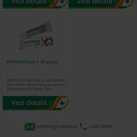
SOFARGEN gel X 25 grame
SOFARGEN gel este un pansament
topic format dintr-o baza apoasa cu
Sulfadiazina de Argint. Prin…
infoline@catena.ro
CallCenter