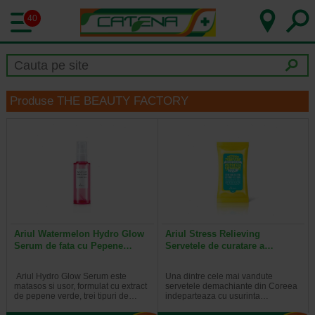
40
Produse THE BEAUTY FACTORY
Ariul Watermelon Hydro Glow
Ariul Stress Relieving
Serum de fata cu Pepene…
Servetele de curatare a…
Ariul Hydro Glow Serum este
Una dintre cele mai vandute
matasos si usor, formulat cu extract
servetele demachiante din Coreea
de pepene verde, trei tipuri de…
indeparteaza cu usurinta…