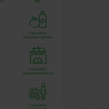
tiv
IMC
Calculator
hidratare optima
Calculator
greutate bebelusi
Calculator