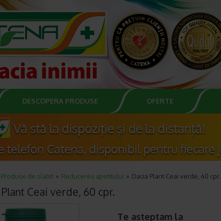
DESCOPERA PRODUSE
OFERTE
Produse de slabit
Reducerea apetitului
Dacia Plant Ceai verde, 60 cpr.
Plant Ceai verde, 60 cpr.
Te asteptam la