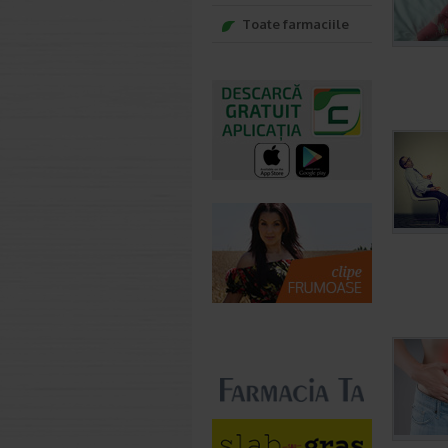
Toate farmaciile