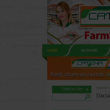
HOME
BLOGURI
Catena
Cauta pe site
Dacia 