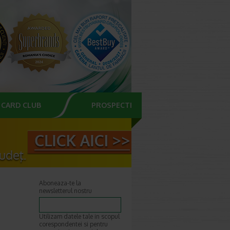
CARD CLUB
PROSPECTE
Aboneaza-te la
newsletterul nostru
Utilizam datele tale in scopul
corespondentei si pentru