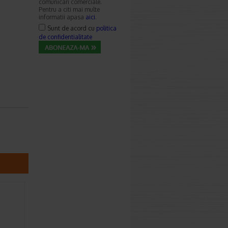
comunicari comerciale.
Pentru a citi mai multe
informatii apasa
aici
.
Sunt de acord cu
politica
de confidentialitate