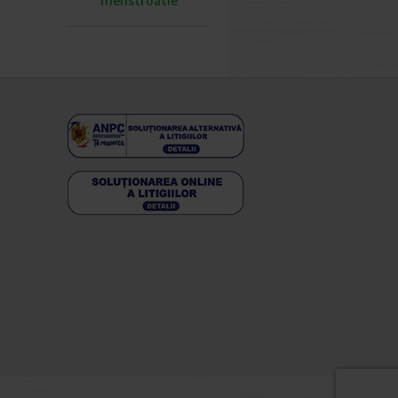
menstruatie