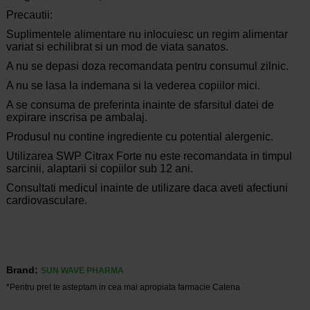
Precautii:
Suplimentele alimentare nu inlocuiesc un regim alimentar
variat si echilibrat si un mod de viata sanatos.
A nu se depasi doza recomandata pentru consumul zilnic.
A nu se lasa la indemana si la vederea copiilor mici.
A se consuma de preferinta inainte de sfarsitul datei de
expirare inscrisa pe ambalaj.
Produsul nu contine ingrediente cu potential alergenic.
Utilizarea SWP Citrax Forte nu este recomandata in timpul
sarcinii, alaptarii si copiilor sub 12 ani.
Consultati medicul inainte de utilizare daca aveti afectiuni
cardiovasculare.
Brand:
SUN WAVE PHARMA
*Pentru pret te asteptam in cea mai apropiata farmacie Catena