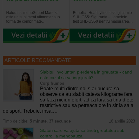
Naturalis ImunoSuport Manuka
Beneficii Healthyline teste glicemie
este un supliment alimentar sub
SHL-GS5: Siguranta – Lamelele
forma de comprimate…
test SHL-GS50 pentru masurarea…
ARTICOLE RECOMANDATE
Slabitul involuntar, pierderea in greutate - cand
este cazul sa va ingrijorati?
Corp frumos
Poate multi dintre noi s-ar bucura sa
observe ca au slabit cateva kilograme fara
sa faca niciun efort, adica fara sa tina diete
restrictive sau sa petreaca ore in sir la sala
de sport. Trebuie, insa,…
Timp de citire:
5 minute, 37 secunde
18 aprilie 2023
Sfaturi care va ajuta sa tineti greutatea sub
control la menopauza