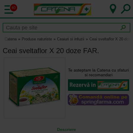
40
Catena
Produse naturiste
Ceaiuri si infuzii
Ceai sveltaflor X 20 doz
Ceai sveltaflor X 20 doze FAR.
Te asteptam la Catena cu sfaturi
si recomandari
Descriere