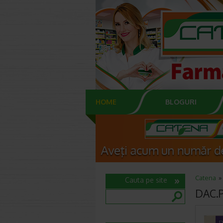
HOME
BLOGURI
Catena
Cauta pe site
DAC.P