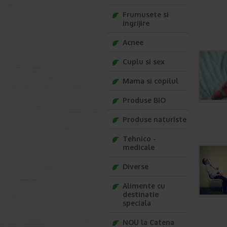
Frumusete si
ingrijire
Acnee
Cuplu si sex
Mama si copilul
Produse BIO
Produse naturiste
Tehnico -
medicale
Diverse
Alimente cu
destinatie
speciala
NOU la Catena