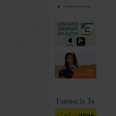
Toate farmaciile