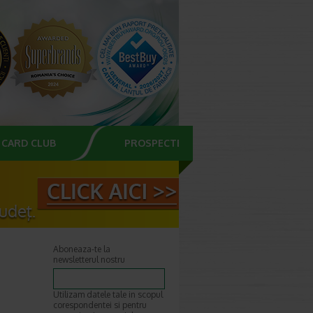
CARD CLUB
PROSPECTE
Aboneaza-te la
newsletterul nostru
Utilizam datele tale in scopul
corespondentei si pentru