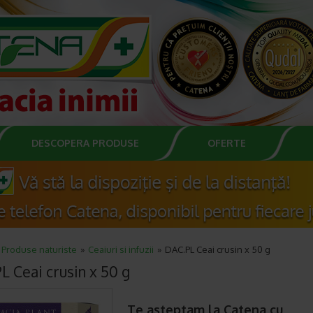
DESCOPERA PRODUSE
OFERTE
Produse naturiste
Ceaiuri si infuzii
DAC.PL Ceai crusin x 50 g
L Ceai crusin x 50 g
Te asteptam la Catena cu