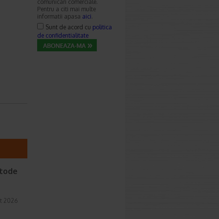
comunicari comerciale.
Pentru a citi mai multe
informatii apasa
aici
.
Sunt de acord cu
politica
de confidentialitate
etode
t 2026