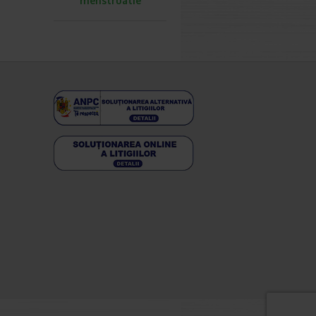
menstruatie