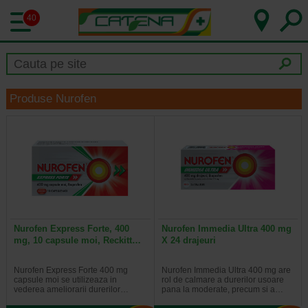
40
Produse Nurofen
Nurofen Express Forte, 400
Nurofen Immedia Ultra 400 mg
mg, 10 capsule moi, Reckitt…
X 24 drajeuri
Nurofen Express Forte 400 mg
Nurofen Immedia Ultra 400 mg are
capsule moi se utilizeaza in
rol de calmare a durerilor usoare
vederea ameliorarii durerilor…
pana la moderate, precum si a…