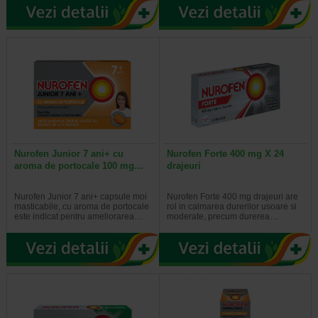
Nurofen Junior 7 ani+ cu
Nurofen Forte 400 mg X 24
aroma de portocale 100 mg…
drajeuri
Nurofen Junior 7 ani+ capsule moi
Nurofen Forte 400 mg drajeuri are
masticabile, cu aroma de portocale
rol in calmarea durerilor usoare si
este indicat pentru ameliorarea…
moderate, precum durerea…