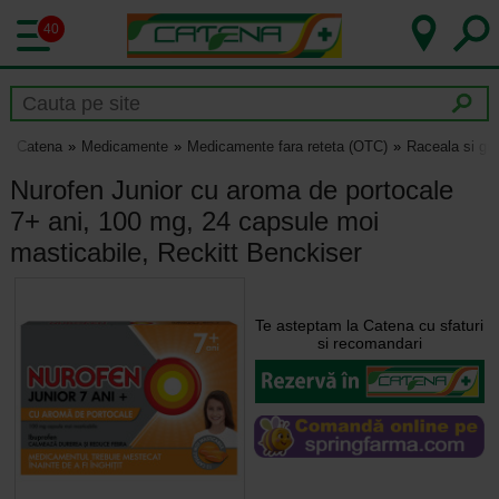
40
Catena
Medicamente
Medicamente fara reteta (OTC)
Raceala si gri
Nurofen Junior cu aroma de portocale
7+ ani, 100 mg, 24 capsule moi
masticabile, Reckitt Benckiser
Te asteptam la Catena cu sfaturi
si recomandari