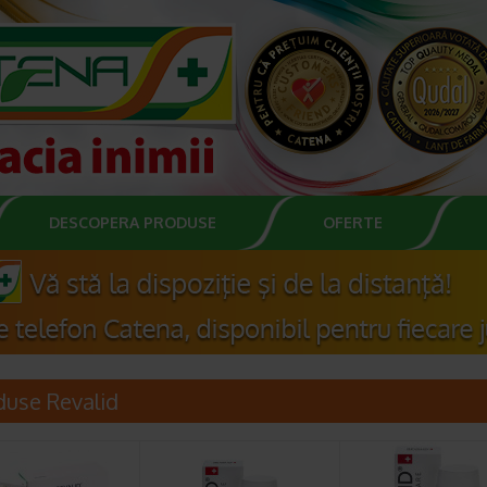
DESCOPERA PRODUSE
OFERTE
duse Revalid