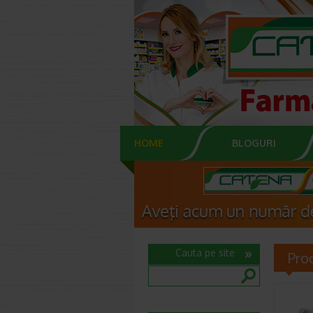
HOME
BLOGURI
Cauta pe site
Pro