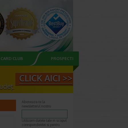
CARD CLUB
PROSPECTE
Aboneaza-te la
newsletterul nostru
Utilizam datele tale in scopul
corespondentei si pentru