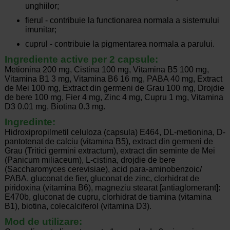
unghiilor;
fierul - contribuie la functionarea normala a sistemului
imunitar;
cuprul - contribuie la pigmentarea normala a parului.
Ingrediente active per 2 capsule:
Metionina 200 mg, Cistina 100 mg, Vitamina B5 100 mg,
Vitamina B1 3 mg, Vitamina B6 16 mg, PABA 40 mg, Extract
de Mei 100 mg, Extract din germeni de Grau 100 mg, Drojdie
de bere 100 mg, Fier 4 mg, Zinc 4 mg, Cupru 1 mg, Vitamina
D3 0.01 mg, Biotina 0.3 mg.
Ingredinte:
Hidroxipropilmetil celuloza (capsula) E464, DL-metionina, D-
pantotenat de calciu (vitamina B5), extract din germeni de
Grau (Tritici germini extractum), extract din seminte de Mei
(Panicum miliaceum), L-cistina, drojdie de bere
(Saccharomyces cerevisiae), acid para-aminobenzoic/
PABA, gluconat de fier, gluconat de zinc, clorhidrat de
piridoxina (vitamina B6), magneziu stearat [antiaglomerant]:
E470b, gluconat de cupru, clorhidrat de tiamina (vitamina
B1), biotina, colecalciferol (vitamina D3).
Mod de utilizare: