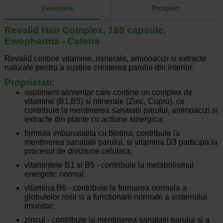
Descriere
Prospect
Revalid Hair Complex, 180 capsule,
Ewopharma - Catena
Revalid contine vitamine, minerale, aminoacizi si extracte
naturale pentru a sustine cresterea parului din interior.
Proprietati:
supliment alimentar care contine un complex de
vitamine (B1,B5) si minerale (Zinc, Cupru), ce
contribuie la mentinerea sanatatii parului, aminoacizi si
extracte din plante cu actiune sinergica;
formula imbunatatita cu biotina, contribuie la
mentinerea sanatatii parului, si vitamina D3 participa la
procesul de diviziune celulara;
vitamintele B1 si B5 - contribuie la metabolismul
energetic normal;
vitamina B6 - contribuie la formarea normala a
globulelor rosii si a functionarii normale a sistemului
imunitar;
zincul - contribuie la mentinerea sanatatii parului si a