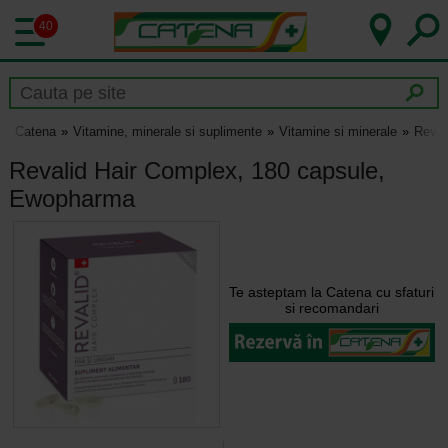
40
Catena
Vitamine, minerale si suplimente
Vitamine si minerale
Reval
Revalid Hair Complex, 180 capsule,
Ewopharma
Te asteptam la Catena cu sfaturi
si recomandari