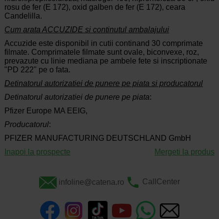
rosu de fer (E 172), oxid galben de fer (E 172), ceara
Candelilla.
Cum arata ACCUZIDE si continutul ambalajului
Accuzide este disponibil in cutii continand 30 comprimate
filmate. Comprimatele filmate sunt ovale, biconvexe, roz,
prevazute cu linie mediana pe ambele fete si inscriptionate
"PD 222" pe o fata.
Detinatorul autorizatiei de punere pe piata si producatorul
Detinatorul autorizatiei de punere pe piata
:
Pfizer Europe MA EEIG,
Producatorul
:
PFIZER MANUFACTURING DEUTSCHLAND GmbH
Inapoi la prospecte
Mergeti la produs
infoline@catena.ro
CallCenter