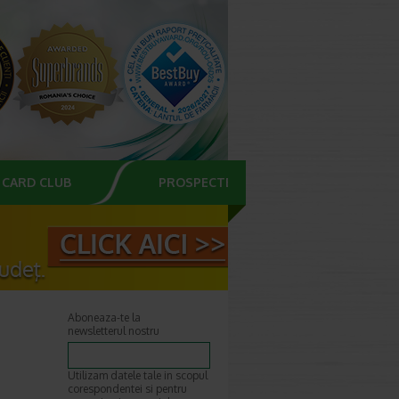
CARD CLUB
PROSPECTE
Aboneaza-te la
newsletterul nostru
Utilizam datele tale in scopul
corespondentei si pentru