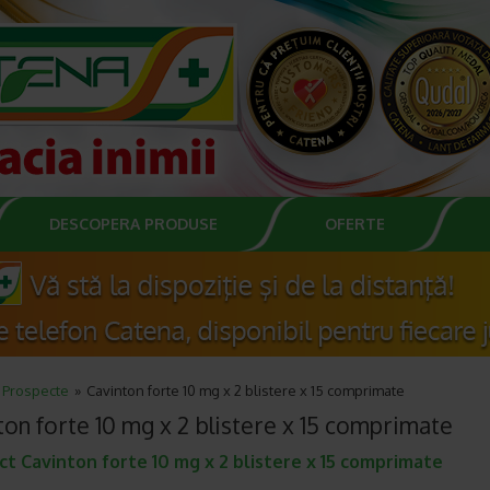
DESCOPERA PRODUSE
OFERTE
Prospecte
Cavinton forte 10 mg x 2 blistere x 15 comprimate
ton forte 10 mg x 2 blistere x 15 comprimate
t Cavinton forte 10 mg x 2 blistere x 15 comprimate