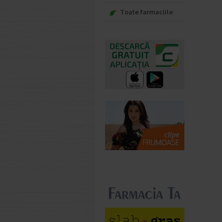
Toate farmaciile