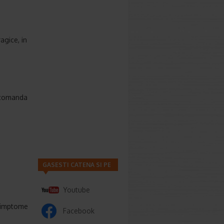
agice, in
recomanda
GASESTI CATENA SI PE
Youtube
i simptome
Facebook