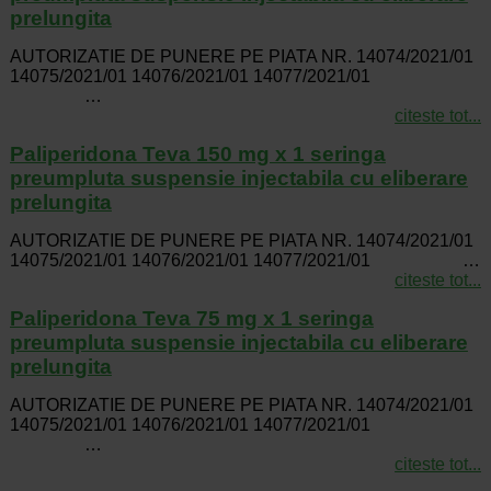
prelungita
AUTORIZATIE DE PUNERE PE PIATA NR. 14074/2021/01
14075/2021/01 14076/2021/01 14077/2021/01
…
citeste tot...
Paliperidona Teva 150 mg x 1 seringa
preumpluta suspensie injectabila cu eliberare
prelungita
AUTORIZATIE DE PUNERE PE PIATA NR. 14074/2021/01
14075/2021/01 14076/2021/01 14077/2021/01 …
citeste tot...
Paliperidona Teva 75 mg x 1 seringa
preumpluta suspensie injectabila cu eliberare
prelungita
AUTORIZATIE DE PUNERE PE PIATA NR. 14074/2021/01
14075/2021/01 14076/2021/01 14077/2021/01
…
citeste tot...