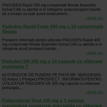
PADUDEN Rapid 200 mg comprimate filmate Ibuprofen
lizinat Cititi cu atentie si in intregime acest prospect inainte
de a incepe sa luati acest medicament…
citeste tot...
Paduden Rapid Forte 400 mg x 10 comprimate
filmate
Prospect: Informatii pentru utilizator PADUDEN Rapid 400
mg comprimate filmate Ibuprofen lizinat Cititi cu atentie si in
intregime acest prospect inainte…
citeste tot...
Paduden SR 300 mg x 10 capsule cu eliberare
prelungita T
AUTORIZATIE DE PUNERE PE PIATA NR. 3600/2003/01-
02 Anexa 1 Prospect PROSPECT : INFORMATII PENTRU
UTILIZATOR PADUDEN SR 300 mg capsule cu eliberare
prelungita…
citeste tot...
Paliperidona Teva 100 mg x 1 seringa
preumpluta suspensie injectabila cu eliberare