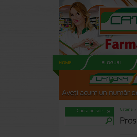
HOME
BLOGURI
Catena
Cauta pe site
Pros