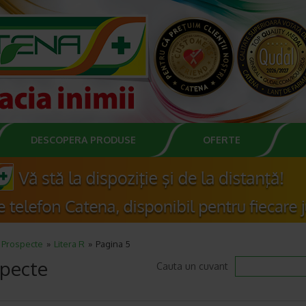
DESCOPERA PRODUSE
OFERTE
Prospecte
Litera R
Pagina 5
pecte
Cauta un cuvant