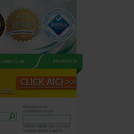
CARD CLUB
PROSPECTE
Aboneaza-te la
newsletterul nostru
Utilizam datele tale in scopul
corespondentei si pentru