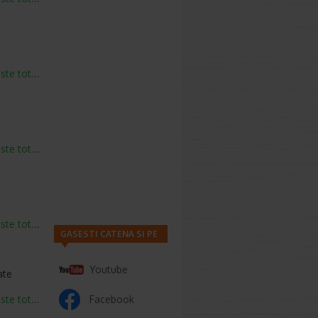
este tot...
este tot...
este tot...
GASESTI CATENA SI PE
Youtube
ate
este tot...
Facebook