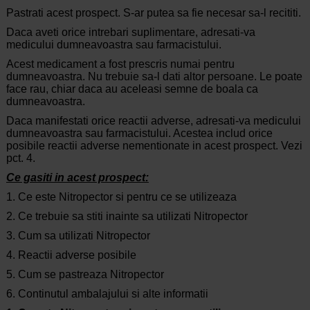
Pastrati acest prospect. S-ar putea sa fie necesar sa-l recititi.
Daca aveti orice intrebari suplimentare, adresati-va
medicului dumneavoastra sau farmacistului.
Acest medicament a fost prescris numai pentru
dumneavoastra. Nu trebuie sa-l dati altor persoane. Le poate
face rau, chiar daca au aceleasi semne de boala ca
dumneavoastra.
Daca manifestati orice reactii adverse, adresati-va medicului
dumneavoastra sau farmacistului. Acestea includ orice
posibile reactii adverse nementionate in acest prospect. Vezi
pct. 4.
Ce gasiti in acest prospect:
1. Ce este Nitropector si pentru ce se utilizeaza
2. Ce trebuie sa stiti inainte sa utilizati Nitropector
3. Cum sa utilizati Nitropector
4. Reactii adverse posibile
5. Cum se pastreaza Nitropector
6. Continutul ambalajului si alte informatii