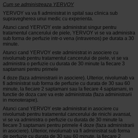
Cum se administreaza YERVOY
YERVOY va va fi administrat in spital sau clinica sub
supravegherea unui medic cu experienta.
Atunci cand YERVOY este administrat singur pentru
tratamentul cancerului de piele, YERVOY vi se va administra
sub forma de perfuzie intr-o vena (intravenos) pe durata a 30
minute.
Atunci cand YERVOY este administrat in asociere cu
nivolumab pentru tratamentul cancerului de piele, vi se va
administra o perfuzie cu durata de 30 minute la fiecare 3
saptamani pentru primele
4 doze (faza administrarii in asociere). Ulterior, nivolumab va
fi administrat sub forma de perfuzie cu durata de 30 sau 60
minute, la fiecare 2 saptamani sau la fiecare 4 saptamani, in
functie de doza care va este administrata (faza administrarii
in monoterapie).
Atunci cand YERVOY este administrat in asociere cu
nivolumab pentru tratamentul cancerului de rinichi avansat,
vi se va administra o perfuzie cu durata de 30 minute la
fiecare 3 saptamani pentru primele 4 doze (faza administrarii
in asociere). Ulterior, nivolumab va fi administrat sub forma
de perfuzie cu durata de 30 sau 60 minute, la fiecare 2