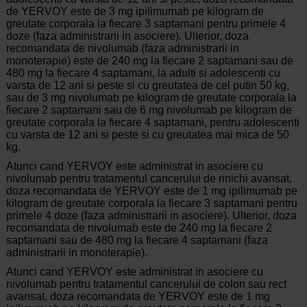
de YERVOY este de 3 mg ipilimumab pe kilogram de
greutate corporala la fiecare 3 saptamani pentru primele 4
doze (faza administrarii in asociere). Ulterior, doza
recomandata de nivolumab (faza administrarii in
monoterapie) este de 240 mg la fiecare 2 saptamani sau de
480 mg la fiecare 4 saptamani, la adulti si adolescenti cu
varsta de 12 ani si peste si cu greutatea de cel putin 50 kg,
sau de 3 mg nivolumab pe kilogram de greutate corporala la
fiecare 2 saptamani sau de 6 mg nivolumab pe kilogram de
greutate corporala la fiecare 4 saptamani, pentru adolescenti
cu varsta de 12 ani si peste si cu greutatea mai mica de 50
kg.
Atunci cand YERVOY este administrat in asociere cu
nivolumab pentru tratamentul cancerului de rinichi avansat,
doza recomandata de YERVOY este de 1 mg ipilimumab pe
kilogram de greutate corporala la fiecare 3 saptamani pentru
primele 4 doze (faza administrarii in asociere). Ulterior, doza
recomandata de nivolumab este de 240 mg la fiecare 2
saptamani sau de 480 mg la fiecare 4 saptamani (faza
administrarii in monoterapie).
Atunci cand YERVOY este administrat in asociere cu
nivolumab pentru tratamentul cancerului de colon sau rect
avansat, doza recomandata de YERVOY este de 1 mg