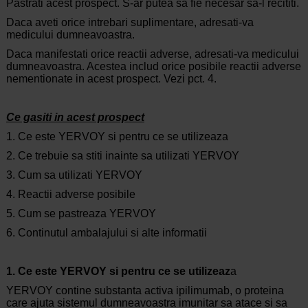
Pastrati acest prospect. S-ar putea sa fie necesar sa-l recititi.
Daca aveti orice intrebari suplimentare, adresati-va
medicului dumneavoastra.
Daca manifestati orice reactii adverse, adresati-va medicului
dumneavoastra. Acestea includ orice posibile reactii adverse
nementionate in acest prospect. Vezi pct. 4.
Ce gasiti in acest prospect
1. Ce este YERVOY si pentru ce se utilizeaza
2. Ce trebuie sa stiti inainte sa utilizati YERVOY
3. Cum sa utilizati YERVOY
4. Reactii adverse posibile
5. Cum se pastreaza YERVOY
6. Continutul ambalajului si alte informatii
1. Ce este YERVOY si pentru ce se utilizeaz
a
YERVOY contine substanta activa ipilimumab, o proteina
care ajuta sistemul dumneavoastra imunitar sa atace si sa