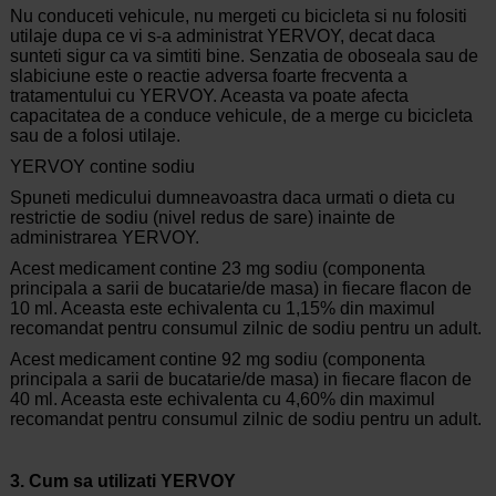
Nu conduceti vehicule, nu mergeti cu bicicleta si nu folositi
utilaje dupa ce vi s-a administrat YERVOY, decat daca
sunteti sigur ca va simtiti bine. Senzatia de oboseala sau de
slabiciune este o reactie adversa foarte frecventa a
tratamentului cu YERVOY. Aceasta va poate afecta
capacitatea de a conduce vehicule, de a merge cu bicicleta
sau de a folosi utilaje.
YERVOY contine sodiu
Spuneti medicului dumneavoastra daca urmati o dieta cu
restrictie de sodiu (nivel redus de sare) inainte de
administrarea YERVOY.
Acest medicament contine 23 mg sodiu (componenta
principala a sarii de bucatarie/de masa) in fiecare flacon de
10 ml. Aceasta este echivalenta cu 1,15% din maximul
recomandat pentru consumul zilnic de sodiu pentru un adult.
Acest medicament contine 92 mg sodiu (componenta
principala a sarii de bucatarie/de masa) in fiecare flacon de
40 ml. Aceasta este echivalenta cu 4,60% din maximul
recomandat pentru consumul zilnic de sodiu pentru un adult.
3. Cum sa utilizati YERVOY