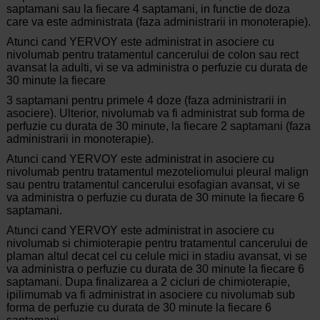
saptamani sau la fiecare 4 saptamani, in functie de doza
care va este administrata (faza administrarii in monoterapie).
Atunci cand YERVOY este administrat in asociere cu
nivolumab pentru tratamentul cancerului de colon sau rect
avansat la adulti, vi se va administra o perfuzie cu durata de
30 minute la fiecare
3 saptamani pentru primele 4 doze (faza administrarii in
asociere). Ulterior, nivolumab va fi administrat sub forma de
perfuzie cu durata de 30 minute, la fiecare 2 saptamani (faza
administrarii in monoterapie).
Atunci cand YERVOY este administrat in asociere cu
nivolumab pentru tratamentul mezoteliomului pleural malign
sau pentru tratamentul cancerului esofagian avansat, vi se
va administra o perfuzie cu durata de 30 minute la fiecare 6
saptamani.
Atunci cand YERVOY este administrat in asociere cu
nivolumab si chimioterapie pentru tratamentul cancerului de
plaman altul decat cel cu celule mici in stadiu avansat, vi se
va administra o perfuzie cu durata de 30 minute la fiecare 6
saptamani. Dupa finalizarea a 2 cicluri de chimioterapie,
ipilimumab va fi administrat in asociere cu nivolumab sub
forma de perfuzie cu durata de 30 minute la fiecare 6