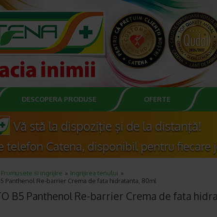
DESCOPERA PRODUSE
OFERTE
Frumusete si ingrijire
Ingrijirea tenului
 Panthenol Re-barrier Crema de fata hidratanta, 80ml
O B5 Panthenol Re-barrier Crema de fata hidra