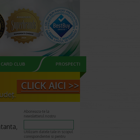
CARD CLUB
PROSPECTE
Aboneaza-te la
newsletterul nostru
tanta,
Utilizam datele tale in scopul
corespondentei si pentru