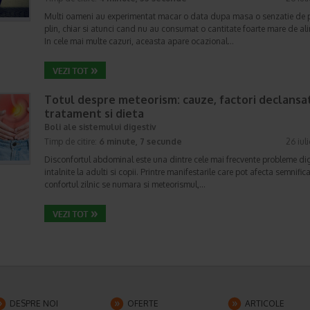
Multi oameni au experimentat macar o data dupa masa o senzatie de 
plin, chiar si atunci cand nu au consumat o cantitate foarte mare de al
In cele mai multe cazuri, aceasta apare ocazional…
Totul despre meteorism: cauze, factori declansat
tratament si dieta
Boli ale sistemului digestiv
Timp de citire:
6 minute, 7 secunde
26 iul
Disconfortul abdominal este una dintre cele mai frecvente probleme di
intalnite la adulti si copii. Printre manifestarile care pot afecta semnifica
confortul zilnic se numara si meteorismul,…
DESPRE NOI
OFERTE
ARTICOLE