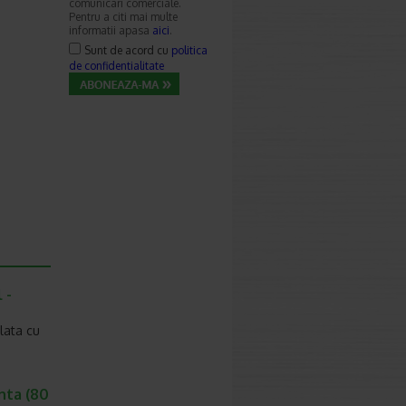
comunicari comerciale.
Pentru a citi mai multe
informatii apasa
aici
.
Sunt de acord cu
politica
de confidentialitate
 -
lata cu
nta (80