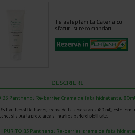
Te asteptam la Catena cu
sfaturi si recomandari
DESCRIERE
 B5 Panthenol Re-barrier Crema de fata hidratanta, 80ml
5 Panthenol Re-barrier, crema de fata hidratanta (80 ml), este formu
nol si ajuta la protejarea si intarirea barierei pielii tale.
ii PURITO B5 Panthenol Re-barrier, crema de fata hidrata