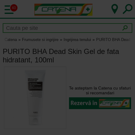
40
Catena
Frumusete si ingrijire
Ingrijirea tenului
PURITO BHA Dead Skin
PURITO BHA Dead Skin Gel de fata
hidratant, 100ml
Te asteptam la Catena cu sfaturi
si recomandari