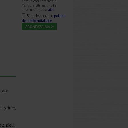
comunicari comerciale.
Pentru a citi mai multe
informatii apasa
aici
.
Sunt de acord cu
politica
de confidentialitate
utate
lty-free,
e pielii,