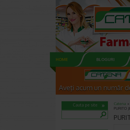
HOME
BLOGURI
Catena
Cauta pe site
PURITO JE
PURIT