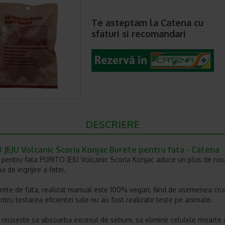
Te asteptam la Catena cu
sfaturi si recomandari
DESCRIERE
JEJU Volcanic Scoria Konjac Burete pentru fata - Catena
 pentru fata PURITO JEJU Volcanic Scoria Konjac aduce un plus de no
i de ingrijire a fetei.
rete de fata, realizat manual este 100% vegan, fiind de asemenea crue
ntru testarea eficientei sale nu au fost realizate teste pe animale.
 reuseste sa absoarba excesul de sebum, sa elimine celulele moarte al