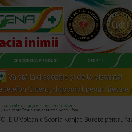
DESCOPERA PRODUSE
OFERTE
Frumusete si ingrijire
Ingrijirea tenului
JU Volcanic Scoria Konjac Burete pentru fata
O JEJU Volcanic Scoria Konjac Burete pentru fa