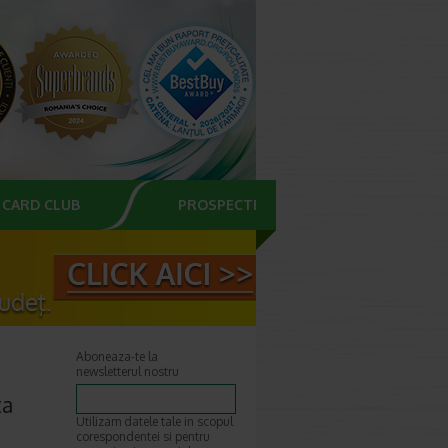
CARD CLUB
PROSPECTE
Aboneaza-te la
newsletterul nostru
ta
Utilizam datele tale in scopul
corespondentei si pentru