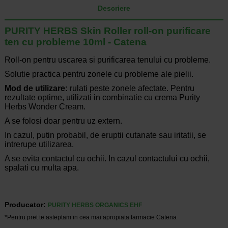
Descriere
PURITY HERBS Skin Roller roll-on purificare
ten cu probleme 10ml - Catena
Roll-on pentru uscarea si purificarea tenului cu probleme.
Solutie practica pentru zonele cu probleme ale pielii.
Mod de utilizare:
rulati peste zonele afectate. Pentru
rezultate optime, utilizati in combinatie cu crema Purity
Herbs Wonder Cream.
A se folosi doar pentru uz extern.
In cazul, putin probabil, de eruptii cutanate sau iritatii, se
intrerupe utilizarea.
A se evita contactul cu ochii. In cazul contactului cu ochii,
spalati cu multa apa.
Producator:
PURITY HERBS ORGANICS EHF
*Pentru pret te asteptam in cea mai apropiata farmacie Catena