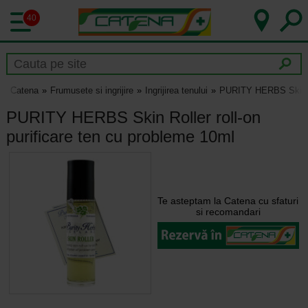
40
Catena
Frumusete si ingrijire
Ingrijirea tenului
PURITY HERBS Skin Rol
PURITY HERBS Skin Roller roll-on
purificare ten cu probleme 10ml
Te asteptam la Catena cu sfaturi
si recomandari