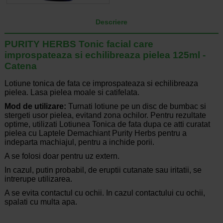
Descriere
PURITY HERBS Tonic facial care
improspateaza si echilibreaza pielea 125ml -
Catena
Lotiune tonica de fata ce improspateaza si echilibreaza
pielea. Lasa pielea moale si catifelata.
Mod de utilizare:
Turnati lotiune pe un disc de bumbac si
stergeti usor pielea, evitand zona ochilor. Pentru rezultate
optime, utilizati Lotiunea Tonica de fata dupa ce atti curatat
pielea cu Laptele Demachiant Purity Herbs pentru a
indeparta machiajul, pentru a inchide porii.
A se folosi doar pentru uz extern.
In cazul, putin probabil, de eruptii cutanate sau iritatii, se
intrerupe utilizarea.
A se evita contactul cu ochii. In cazul contactului cu ochii,
spalati cu multa apa.