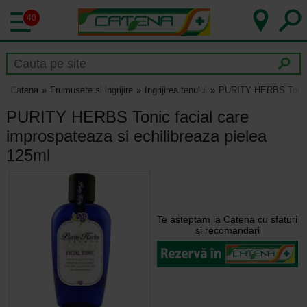
40
Catena
Frumusete si ingrijire
Ingrijirea tenului
PURITY HERBS Tonic f
PURITY HERBS Tonic facial care
improspateaza si echilibreaza pielea
125ml
Te asteptam la Catena cu sfaturi
si recomandari