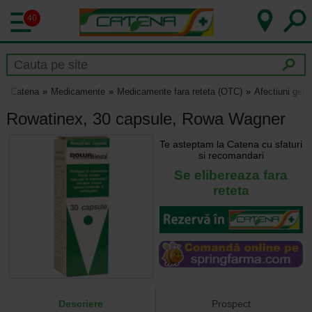
40
Catena
Medicamente
Medicamente fara reteta (OTC)
Afectiuni geni
Rowatinex, 30 capsule, Rowa Wagner
Te asteptam la Catena cu sfaturi
si recomandari
Se elibereaza fara
reteta
Descriere
Prospect