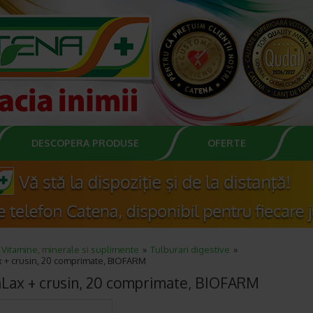
DESCOPERA PRODUSE
OFERTE
Vitamine, minerale si suplimente
Tulburari digestive
 + crusin, 20 comprimate, BIOFARM
Lax + crusin, 20 comprimate, BIOFARM