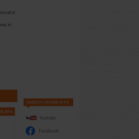
spunzator
ne) in
GASESTI CATENA SI PE
25,48%
Youtube
Facebook