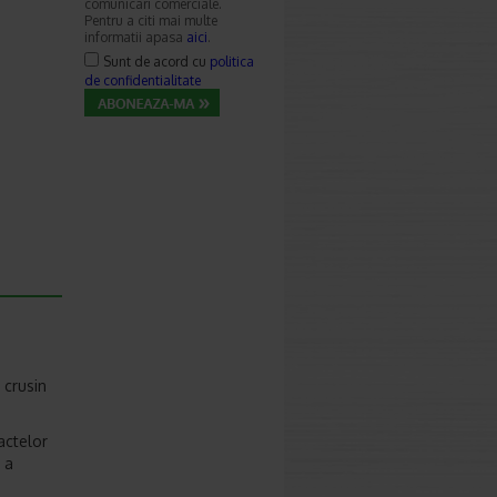
comunicari comerciale.
Pentru a citi mai multe
informatii apasa
aici
.
Sunt de acord cu
politica
de confidentialitate
 crusin
actelor
 a