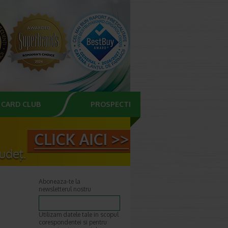
CARD CLUB
PROSPECTE
Aboneaza-te la
newsletterul nostru
Utilizam datele tale in scopul
corespondentei si pentru