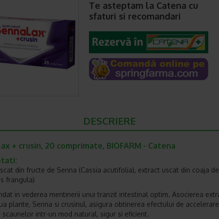
Te asteptam la Catena cu
sfaturi si recomandari
DESCRIERE
ax + crusin, 20 comprimate, BIOFARM - Catena
tati:
scat din fructe de Senna (Cassia acutifolia), extract uscat din coaja de
s frangula)
at in vederea mentinerii unui tranzit intestinal optim. Asocierea extr
ua plante, Senna si crusinul, asigura obtinerea efectului de accelerare
i scaunelor intr-un mod natural, sigur si eficient.