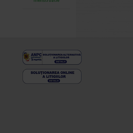
menstruatie