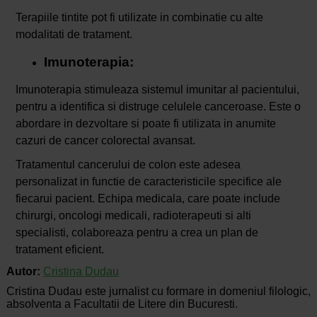
Terapiile tintite pot fi utilizate in combinatie cu alte
modalitati de tratament.
Imunoterapia:
Imunoterapia stimuleaza sistemul imunitar al pacientului,
pentru a identifica si distruge celulele canceroase. Este o
abordare in dezvoltare si poate fi utilizata in anumite
cazuri de cancer colorectal avansat.
Tratamentul cancerului de colon este adesea
personalizat in functie de caracteristicile specifice ale
fiecarui pacient. Echipa medicala, care poate include
chirurgi, oncologi medicali, radioterapeuti si alti
specialisti, colaboreaza pentru a crea un plan de
tratament eficient.
Autor:
Cristina Dudau
Cristina Dudau este jurnalist cu formare in domeniul filologic,
absolventa a Facultatii de Litere din Bucuresti.