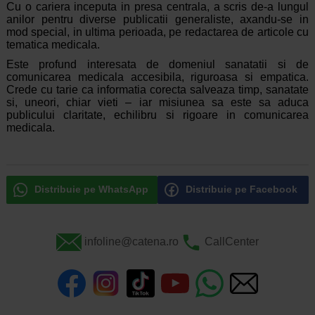
Cu o cariera inceputa in presa centrala, a scris de-a lungul
anilor pentru diverse publicatii generaliste, axandu-se in
mod special, in ultima perioada, pe redactarea de articole cu
tematica medicala.
Este profund interesata de domeniul sanatatii si de
comunicarea medicala accesibila, riguroasa si empatica.
Crede cu tarie ca informatia corecta salveaza timp, sanatate
si, uneori, chiar vieti – iar misiunea sa este sa aduca
publicului claritate, echilibru si rigoare in comunicarea
medicala.
Distribuie pe WhatsApp
Distribuie pe Facebook
infoline@catena.ro
CallCenter