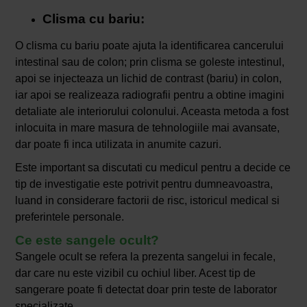
Clisma cu bariu:
O clisma cu bariu poate ajuta la identificarea cancerului
intestinal sau de colon; prin clisma se goleste intestinul,
apoi se injecteaza un lichid de contrast (bariu) in colon,
iar apoi se realizeaza radiografii pentru a obtine imagini
detaliate ale interiorului colonului. Aceasta metoda a fost
inlocuita in mare masura de tehnologiile mai avansate,
dar poate fi inca utilizata in anumite cazuri.
Este important sa discutati cu medicul pentru a decide ce
tip de investigatie este potrivit pentru dumneavoastra,
luand in considerare factorii de risc, istoricul medical si
preferintele personale.
Ce este sangele ocult?
Sangele ocult se refera la prezenta sangelui in fecale,
dar care nu este vizibil cu ochiul liber. Acest tip de
sangerare poate fi detectat doar prin teste de laborator
specializate.