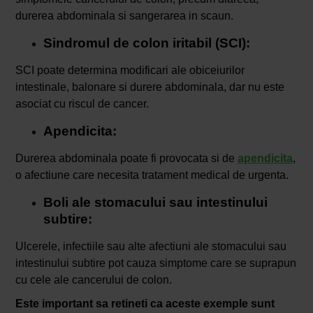
durerea abdominala si sangerarea in scaun.
Sindromul de colon iritabil (SCI):
SCI poate determina modificari ale obiceiurilor
intestinale, balonare si durere abdominala, dar nu este
asociat cu riscul de cancer.
Apendicita:
Durerea abdominala poate fi provocata si de
apendicita
,
o afectiune care necesita tratament medical de urgenta.
Boli ale stomacului sau intestinului
subtire:
Ulcerele, infectiile sau alte afectiuni ale stomacului sau
intestinului subtire pot cauza simptome care se suprapun
cu cele ale cancerului de colon.
Este important sa retineti ca aceste exemple sunt