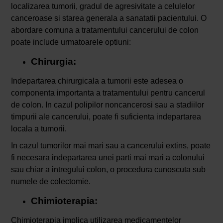
localizarea tumorii, gradul de agresivitate a celulelor
canceroase si starea generala a sanatatii pacientului. O
abordare comuna a tratamentului cancerului de colon
poate include urmatoarele optiuni:
Chirurgia:
Indepartarea chirurgicala a tumorii este adesea o
componenta importanta a tratamentului pentru cancerul
de colon. In cazul polipilor noncancerosi sau a stadiilor
timpurii ale cancerului, poate fi suficienta indepartarea
locala a tumorii.
In cazul tumorilor mai mari sau a cancerului extins, poate
fi necesara indepartarea unei parti mai mari a colonului
sau chiar a intregului colon, o procedura cunoscuta sub
numele de colectomie.
Chimioterapia:
Chimioterapia implica utilizarea medicamentelor