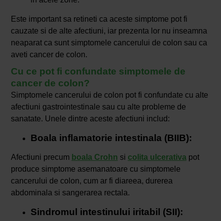
Este important sa retineti ca aceste simptome pot fi
cauzate si de alte afectiuni, iar prezenta lor nu inseamna
neaparat ca sunt simptomele cancerului de colon sau ca
aveti cancer de colon.
Cu ce pot fi confundate simptomele de
cancer de colon?
Simptomele cancerului de colon pot fi confundate cu alte
afectiuni gastrointestinale sau cu alte probleme de
sanatate. Unele dintre aceste afectiuni includ:
Boala inflamatorie intestinala (BIIB):
Afectiuni precum
boala Crohn
si
colita ulcerativa
pot
produce simptome asemanatoare cu simptomele
cancerului de colon, cum ar fi diareea, durerea
abdominala si sangerarea rectala.
Sindromul intestinului iritabil (SII):