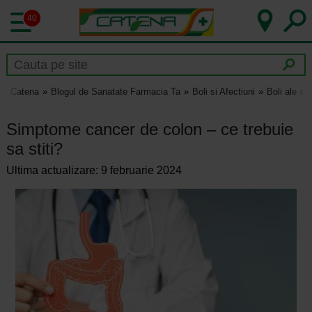
40
Catena
Blogul de Sanatate Farmacia Ta
Boli si Afectiuni
Boli ale si
Simptome cancer de colon – ce trebuie
sa stiti?
Ultima actualizare: 9 februarie 2024