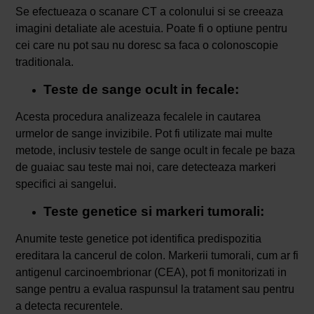
Se efectueaza o scanare CT a colonului si se creeaza
imagini detaliate ale acestuia. Poate fi o optiune pentru
cei care nu pot sau nu doresc sa faca o colonoscopie
traditionala.
Teste de sange ocult in fecale:
Acesta procedura analizeaza fecalele in cautarea
urmelor de sange invizibile. Pot fi utilizate mai multe
metode, inclusiv testele de sange ocult in fecale pe baza
de guaiac sau teste mai noi, care detecteaza markeri
specifici ai sangelui.
Teste genetice si markeri tumorali:
Anumite teste genetice pot identifica predispozitia
ereditara la cancerul de colon. Markerii tumorali, cum ar fi
antigenul carcinoembrionar (CEA), pot fi monitorizati in
sange pentru a evalua raspunsul la tratament sau pentru
a detecta recurentele.