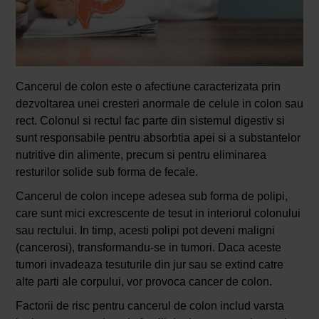
Cancerul de colon este o afectiune caracterizata prin
dezvoltarea unei cresteri anormale de celule in colon sau
rect. Colonul si rectul fac parte din sistemul digestiv si
sunt responsabile pentru absorbtia apei si a substantelor
nutritive din alimente, precum si pentru eliminarea
resturilor solide sub forma de fecale.
Cancerul de colon incepe adesea sub forma de polipi,
care sunt mici excrescente de tesut in interiorul colonului
sau rectului. In timp, acesti polipi pot deveni maligni
(cancerosi), transformandu-se in tumori. Daca aceste
tumori invadeaza tesuturile din jur sau se extind catre
alte parti ale corpului, vor provoca cancer de colon.
Factorii de risc pentru cancerul de colon includ varsta