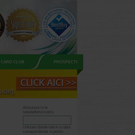
CARD CLUB
PROSPECTE
Aboneaza-te la
newsletterul nostru
Utilizam datele tale in scopul
corespondentei si pentru