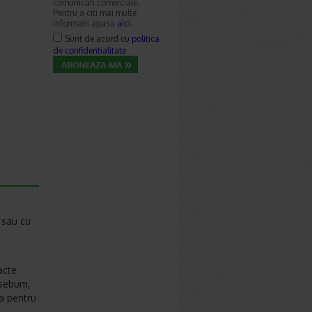
comunicari comerciale.
Pentru a citi mai multe
informatii apasa
aici
.
Sunt de acord cu
politica
de confidentialitate
 sau cu
acte
 sebum,
ta pentru