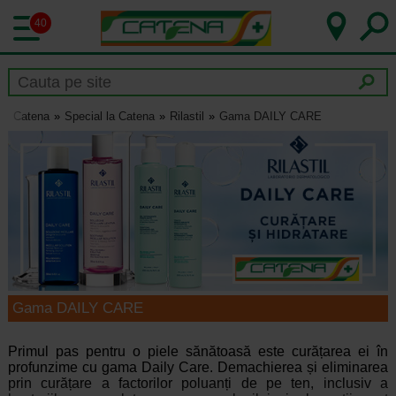
40
Catena
Special la Catena
Rilastil
Gama DAILY CARE
Gama DAILY CARE
Primul pas pentru o piele sănătoasă este curățarea ei în
profunzime cu gama Daily Care. Demachierea și eliminarea
prin curățare a factorilor poluanți de pe ten, inclusiv a