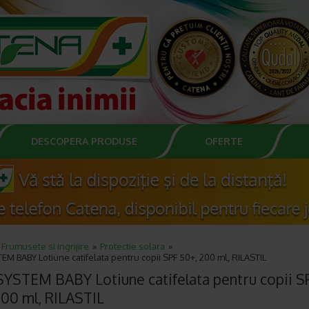
DESCOPERA PRODUSE
OFERTE
Frumusete si ingrijire
Protectie solara
M BABY Lotiune catifelata pentru copii SPF 50+, 200 ml, RILASTIL
YSTEM BABY Lotiune catifelata pentru copii S
200 ml, RILASTIL