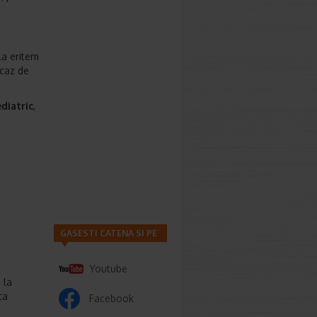
la eritem
 caz de
diatric
,
GASESTI CATENA SI PE
Youtube
 la
ta
Facebook