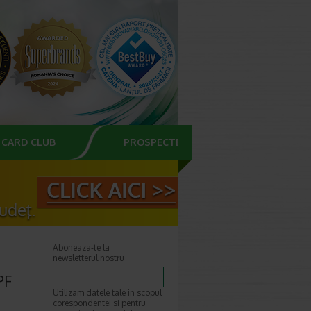
CARD CLUB
PROSPECTE
Aboneaza-te la
newsletterul nostru
PF
Utilizam datele tale in scopul
corespondentei si pentru