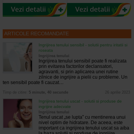
ARTICOLE RECOMANDATE
Ingrijirea tenului sensibil - solutii pentru iritatii si
roseata
Ingrijirea tenului
Ingrijirea tenului sensibil poate fi realizata
prin evitarea factorilor declansatori,
agravanti, si prin aplicarea unei rutine
zilnice de ingrijire a pielii cu probleme. Un
ten sensibil poate fi cauzat…
Timp de citire:
5 minute, 40 secunde
26 aprilie 2023
Ingrijirea tenului uscat - solutii si produse de
ingrijire adecvate
Ingrijirea tenului
Tenul uscat „se lupta” cu mentinerea unui
nivel optim de hidratare. De aceea, este
important ca ingrijirea tenului uscat sa aiba
la baza solutii si produse de ingrijire