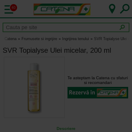
40
Catena
Frumusete si ingrijire
Ingrijirea tenului
SVR Topialyse Ulei mi
SVR Topialyse Ulei micelar, 200 ml
Te asteptam la Catena cu sfaturi
si recomandari
Descriere