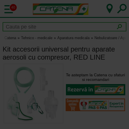
40
Catena
Tehnico - medicale
Aparatura medicala
Nebulizatoare / Apar
Kit accesorii universal pentru aparate
aerosoli cu compresor, RED LINE
Te asteptam la Catena cu sfaturi
si recomandari