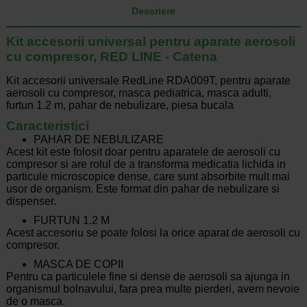
Descriere
Kit accesorii universal pentru aparate aerosoli
cu compresor, RED LINE - Catena
Kit accesorii universale RedLine RDA009T, pentru aparate
aerosoli cu compresor, masca pediatrica, masca adulti,
furtun 1.2 m, pahar de nebulizare, piesa bucala
Caracteristici
PAHAR DE NEBULIZARE
Acest kit este folosit doar pentru aparatele de aerosoli cu
compresor si are rolul de a transforma medicatia lichida in
particule microscopice dense, care sunt absorbite mult mai
usor de organism. Este format din pahar de nebulizare si
dispenser.
FURTUN 1.2 M
Acest accesoriu se poate folosi la orice aparat de aerosoli cu
compresor.
MASCA DE COPII
Pentru ca particulele fine si dense de aerosoli sa ajunga in
organismul bolnavului, fara prea multe pierderi, avem nevoie
de o masca.