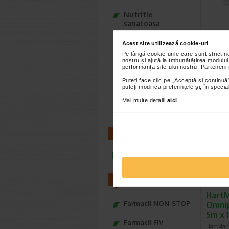
Nutritie
sanatoasa
HartM
Ce Oftapic ti se
banda
Acest site utilizează cookie-uri
potriveste
x 4m
Pe lângă cookie-urile care sunt strict 
nostru și ajută la îmbunătățirea modului
Bandajul 
performanța site-ului nostru. Partenerii
Adora – Adorabili
aplicat e
din prima clipa
Puteți face clic pe „Acceptă si continuă”
avand o a
puteți modifica preferințele și, în spec
Seturi cadou
Mai multe detalii
aici
.
Baylis&Harding
CONTACT
infoline@catena.ro
FARMACII
Hart
Farmacii NON-STOP
Omnip
5m x 1
Farmacii FIV
HartMan