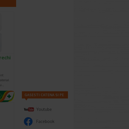
rechi
unt
aterial
nu…
GASESTI CATENA SI PE
Youtube
Facebook