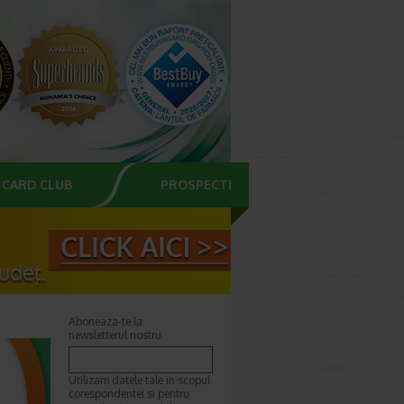
CARD CLUB
PROSPECTE
Aboneaza-te la
newsletterul nostru
Utilizam datele tale in scopul
corespondentei si pentru