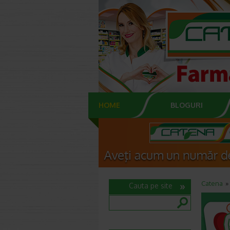
HOME
BLOGURI
Catena
Cauta pe site