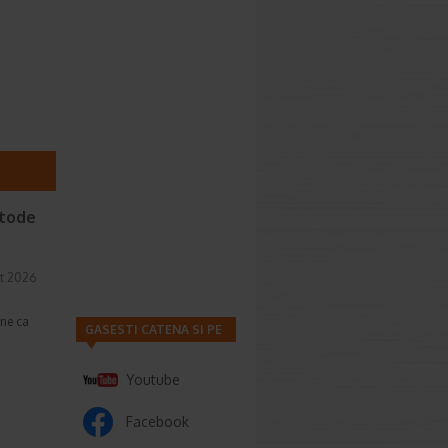
etode
t 2026
une ca
GASESTI CATENA SI PE
Youtube
Facebook