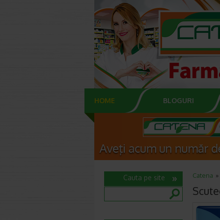
HOME
BLOGURI
Catena
Cauta pe site
Scute