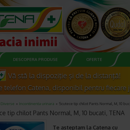
DESCOPERA PRODUSE
OFERTE
Diverse
Incontinenta urinara
Scutece tip chilot Pants Normal, M, 10 buc
ce tip chilot Pants Normal, M, 10 bucati, TENA
Te asteptam la Catena cu