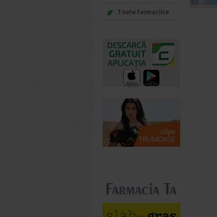
Toate farmaciile