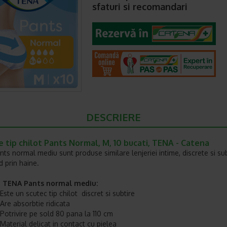
sfaturi si recomandari
DESCRIERE
 tip chilot Pants Normal, M, 10 bucati, TENA - Catena
ts normal mediu sunt produse similare lenjeriei intime, discrete si sub
d prin haine.
ii TENA Pants normal mediu:
Este un scutec tip chilot discret si subtire
Are absorbtie ridicata
Potrivire pe sold 80 pana la 110 cm
Material delicat in contact cu pielea