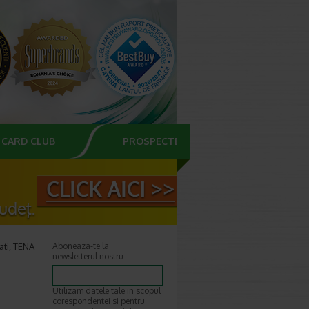
CARD CLUB
PROSPECTE
ati, TENA
Aboneaza-te la
newsletterul nostru
Utilizam datele tale in scopul
corespondentei si pentru