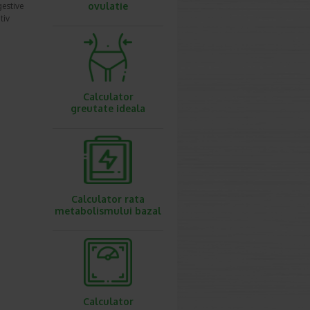
ovulatie
gestive
tiv
Calculator
greutate ideala
Calculator rata
metabolismului bazal
Calculator