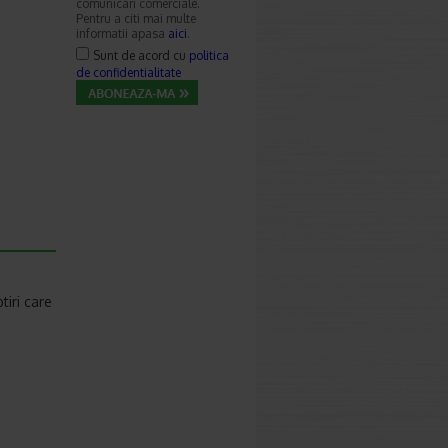
comunicari comerciale.
Pentru a citi mai multe
informatii apasa
aici
.
Sunt de acord cu
politica
de confidentialitate
tiri care