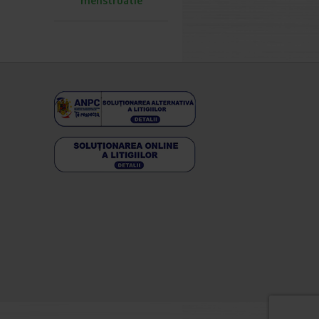
menstruatie