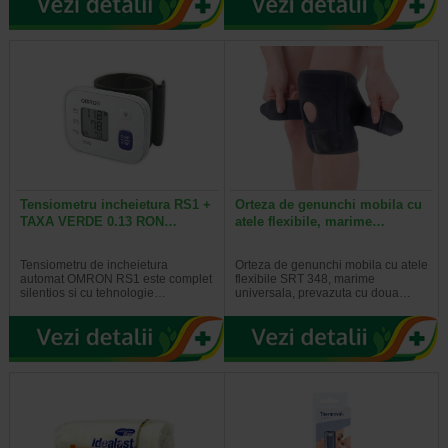
Tensiometru incheietura RS1 +
Orteza de genunchi mobila cu
TAXA VERDE 0.13 RON…
atele flexibile, marime…
Tensiometru de incheietura
Orteza de genunchi mobila cu atele
automat OMRON RS1 este complet
flexibile SRT 348, marime
silentios si cu tehnologie…
universala, prevazuta cu doua…