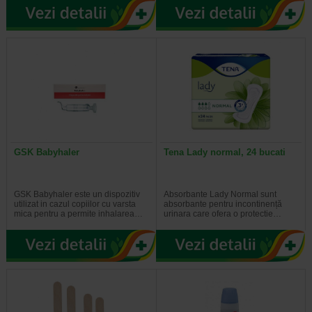
GSK Babyhaler
Tena Lady normal, 24 bucati
GSK Babyhaler este un dispozitiv
Absorbante Lady Normal sunt
utilizat in cazul copiilor cu varsta
absorbante pentru incontinență
mica pentru a permite inhalarea…
urinara care ofera o protectie…