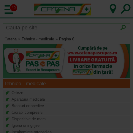
40
Catena
Tehnico - medicale
Pagina 6
Tehnico - medicale
Orteze
Aparatura medicala
Branturi ortopedice
Ciorapi compresivi
Dispozitive de mers
Igiena si ingrijire
Incaltaminte ortopedica