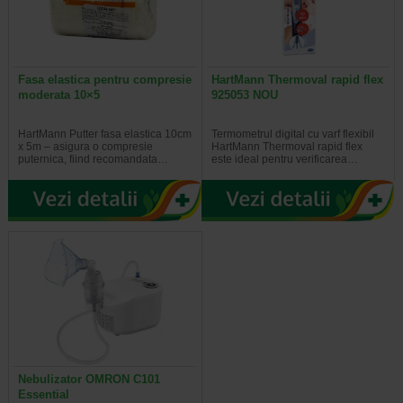
Fasa elastica pentru compresie
HartMann Thermoval rapid flex
moderata 10×5
925053 NOU
HartMann Putter fasa elastica 10cm
Termometrul digital cu varf flexibil
x 5m – asigura o compresie
HartMann Thermoval rapid flex
puternica, fiind recomandata…
este ideal pentru verificarea…
Nebulizator OMRON C101
Essential