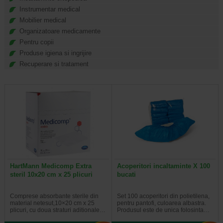
Instrumentar medical
Mobilier medical
Organizatoare medicamente
Pentru copii
Produse igiena si ingrijire
Recuperare si tratament
HartMann Medicomp Extra
Acoperitori incaltaminte X 100
steril 10x20 cm x 25 plicuri
bucati
Comprese absorbante sterile din
Set 100 acoperitori din polietilena,
material netesut,10×20 cm x 25
pentru pantofi, culoarea albastra.
plicuri, cu doua straturi aditionale…
Produsul este de unica folosinta…