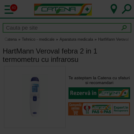
40
Catena
Tehnico - medicale
Aparatura medicala
HartMann Veroval feb
HartMann Veroval febra 2 in 1
termometru cu infrarosu
Te asteptam la Catena cu sfaturi
si recomandari