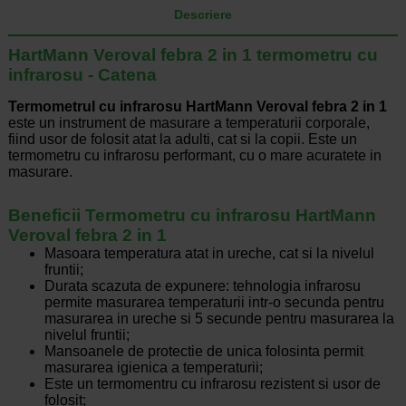
Descriere
HartMann Veroval febra 2 in 1 termometru cu
infrarosu - Catena
Termometrul cu infrarosu HartMann Veroval febra 2 in 1
este un instrument de masurare a temperaturii corporale,
fiind usor de folosit atat la adulti, cat si la copii. Este un
termometru cu infrarosu performant, cu o mare acuratete in
masurare.
Beneficii Termometru cu infrarosu HartMann
Veroval febra 2 in 1
Masoara temperatura atat in ureche, cat si la nivelul
fruntii;
Durata scazuta de expunere: tehnologia infrarosu
permite masurarea temperaturii intr-o secunda pentru
masurarea in ureche si 5 secunde pentru masurarea la
nivelul fruntii;
Mansoanele de protectie de unica folosinta permit
masurarea igienica a temperaturii;
Este un termomentru cu infrarosu rezistent si usor de
folosit;