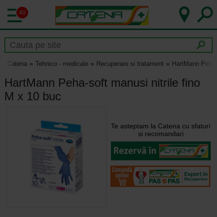
40
Catena
Tehnico - medicale
Recuperare si tratament
HartMann Peha-s
HartMann Peha-soft manusi nitrile fino
M x 10 buc
Te asteptam la Catena cu sfaturi
si recomandari