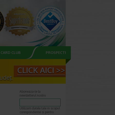
CARD CLUB
PROSPECTE
Aboneaza-te la
newsletterul nostru
Utilizam datele tale in scopul
corespondentei si pentru