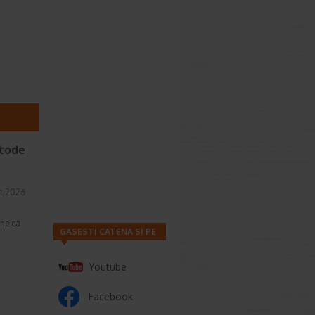
etode
t 2026
une ca
GASESTI CATENA SI PE
Youtube
Facebook