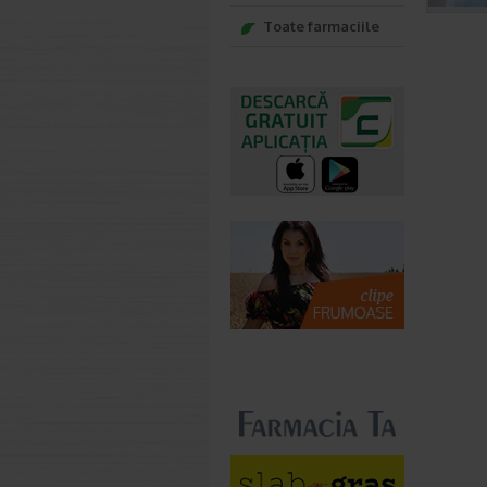
Toate farmaciile