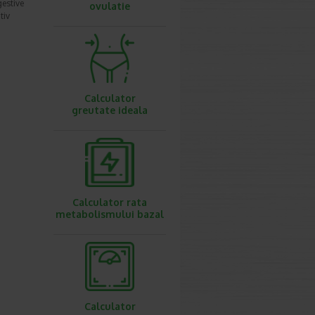
gestive
ovulatie
tiv
Calculator
greutate ideala
Calculator rata
metabolismului bazal
Calculator