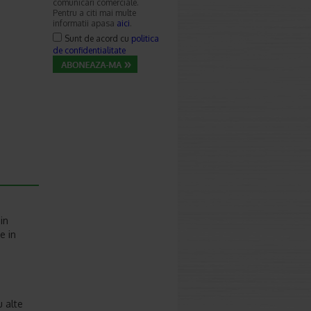
comunicari comerciale.
Pentru a citi mai multe
informatii apasa
aici
.
Sunt de acord cu
politica
de confidentialitate
in
e in
u alte