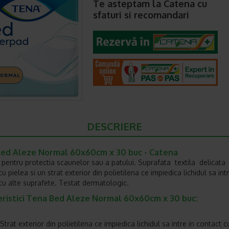
Te asteptam la Catena cu
sfaturi si recomandari
DESCRIERE
ed Aleze Normal 60x60cm x 30 buc - Catena
 pentru protectia scaunelor sau a patului. Suprafata textila delicata 
u pielea si un strat exterior din polietilena ce impiedica lichidul sa intr
cu alte suprafete. Testat dermatologic.
eristici Tena Bed Aleze Normal 60x60cm x 30 buc:
Strat exterior din polietilena ce impiedica lichidul sa intre in contact c