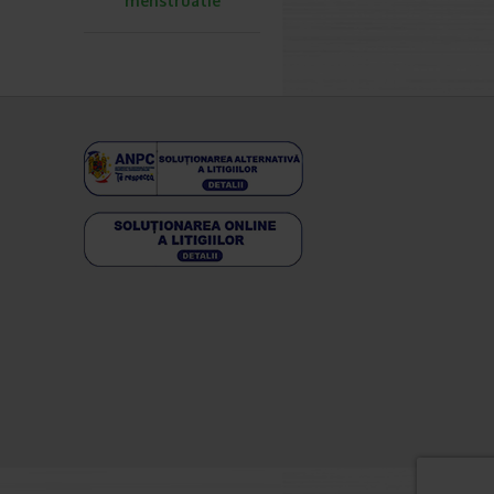
menstruatie