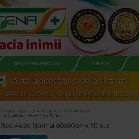
DESCOPERA PRODUSE
OFERTE
Tehnico - medicale
Recuperare si tratament
 Aleze Normal 60x60cm x 30 buc
Bed Aleze Normal 60x60cm x 30 buc