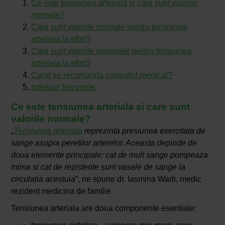
Ce este tensiunea arteriala si care sunt valorile
normale?
Care sunt valorile normale pentru tensiunea
arteriala la efort?
Care sunt valorile anormale pentru tensiunea
arteriala la efort?
Cand se recomanda consultul medical?
Intrebari frecvente:
Ce este tensiunea arteriala si care sunt
valorile normale?
„
Tensiunea arteriala
reprezinta presiunea exercitata de
sange asupra peretilor arterelor. Aceasta depinde de
doua elemente principale: cat de mult sange pompeaza
inima si cat de rezistente sunt vasele de sange la
circulatia acestuia
”, ne spune dr. Iasmina Wadi, medic
rezident medicina de familie.
Tensiunea arteriala are doua componente esentiale: