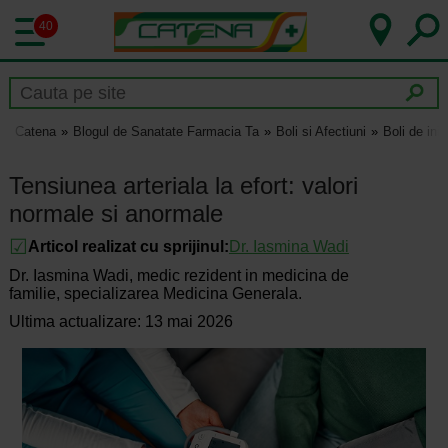
40
Catena
Blogul de Sanatate Farmacia Ta
Boli si Afectiuni
Boli de ini
Tensiunea arteriala la efort: valori
normale si anormale
Articol realizat cu sprijinul:
Dr.
Iasmina Wadi
Dr. Iasmina Wadi, medic rezident in medicina de
familie, specializarea Medicina Generala.
Ultima actualizare: 13 mai 2026