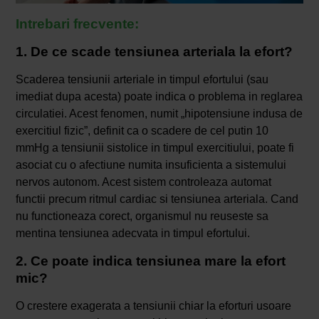
Intrebari frecvente:
1. De ce scade tensiunea arteriala la efort?
Scaderea tensiunii arteriale in timpul efortului (sau
imediat dupa acesta) poate indica o problema in reglarea
circulatiei. Acest fenomen, numit „hipotensiune indusa de
exercitiul fizic”, definit ca o scadere de cel putin 10
mmHg a tensiunii sistolice in timpul exercitiului, poate fi
asociat cu o afectiune numita insuficienta a sistemului
nervos autonom. Acest sistem controleaza automat
functii precum ritmul cardiac si tensiunea arteriala. Cand
nu functioneaza corect, organismul nu reuseste sa
mentina tensiunea adecvata in timpul efortului.
2. Ce poate indica tensiunea mare la efort
mic?
O crestere exagerata a tensiunii chiar la eforturi usoare