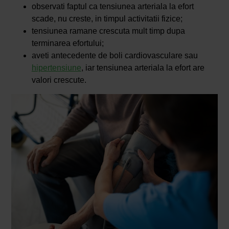
observati faptul ca tensiunea arteriala la efort
scade, nu creste, in timpul activitatii fizice;
tensiunea ramane crescuta mult timp dupa
terminarea efortului;
aveti antecedente de boli cardiovasculare sau
hipertensiune
, iar tensiunea arteriala la efort are
valori crescute.