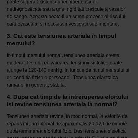
poate sugera existenta unei hipertensiuni
nediagnosticate sau a unei rigiditati crescute a vaselor
de sange. Aceasta poate fi un semn precoce al riscului
cardiovascular si necesita investigatii suplimentare.
3. Cat este tensiunea arteriala in timpul
mersului?
In timpul mersului normal, tensiunea arteriala creste
moderat. De obicei, valoarea tensiunii sistolice poate
ajunge la 120-140 mmHg, in functie de ritmul mersului si
de conditia fizica a persoanei. Tensiunea diastolica
ramane, in general, stabila.
4. Dupa cat timp de la intreruperea efortului
isi revine tensiunea arteriala la normal?
Tensiunea arteriala revine, in mod normal, la valorile de
repaus intr-un interval de aproximativ 20-120 de minute
dupa terminarea efortului fizic. Desi tensiunea sistolica